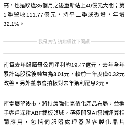
高，也是睽違35個月之後重新站上40億元大關；第
1季營收111.77億元，持平上季或微增，年增
32.1%。
我是廣告 請繼續往下閱讀
南電去年歸屬母公司淨利約19.47億元，去年全年
累計每股稅後純益為3.01元，較前一年度僅0.32元
改善。另外董事會拍板對去年獲利配息2元。
南電展望後市，將持續強化高值化產品布局，並攜
手客戶深耕ABF載板領域，積極開發AI雲端運算相
關應用，包括伺服器處理器與客製化晶片