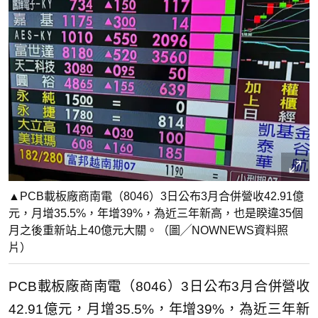
▲PCB載板廠商南電（8046）3日公布3月合併營收42.91億
元，月增35.5%，年增39%，為近三年新高，也是睽違35個
月之後重新站上40億元大關。（圖╱NOWNEWS資料照
片）
PCB載板廠商南電（8046）3日公布3月合併營收
42.91億元，月增35.5%，年增39%，為近三年新