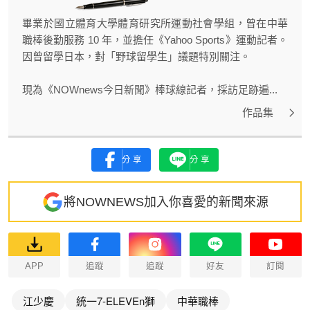
畢業於國立體育大學體育研究所運動社會學組，曾在中華
職棒後勤服務 10 年，並擔任《Yahoo Sports》運動記者。
因曾留學日本，對「野球留學生」議題特別關注。
現為《NOWnews今日新聞》棒球線記者，採訪足跡遍...
作品集
分享
分享
將NOWNEWS加入你喜愛的新聞來源
APP
追蹤
追蹤
好友
訂閱
江少慶
統一7-ELEVEn獅
中華職棒