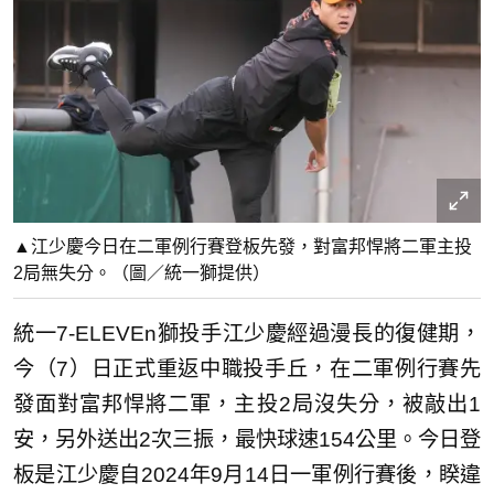
▲江少慶今日在二軍例行賽登板先發，對富邦悍將二軍主投
2局無失分。（圖／統一獅提供）
統一7-ELEVEn獅投手江少慶經過漫長的復健期，
今（7）日正式重返中職投手丘，在二軍例行賽先
發面對富邦悍將二軍，主投2局沒失分，被敲出1
安，另外送出2次三振，最快球速154公里。今日登
板是江少慶自2024年9月14日一軍例行賽後，睽違