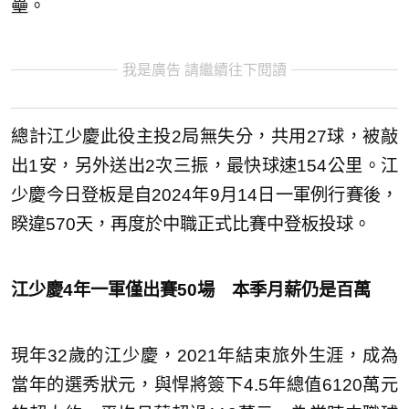
壘。
我是廣告 請繼續往下閱讀
總計江少慶此役主投2局無失分，共用27球，被敲
出1安，另外送出2次三振，最快球速154公里。江
少慶今日登板是自2024年9月14日一軍例行賽後，
睽違570天，再度於中職正式比賽中登板投球。
江少慶4年一軍僅出賽50場 本季月薪仍是百萬
現年32歲的江少慶，2021年結束旅外生涯，成為
當年的選秀狀元，與悍將簽下4.5年總值6120萬元