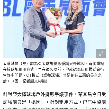
▲蔡其昌（左）認為亞太球場攤販爭議只是遠因，背後重點
在於球場租用方式，早在很久以前，他就認為日租模式會衍
生許多問題，OT模式（認養球場）才是創造三贏的長久之
計。（圖／記者趙文彬攝）
針對亞太棒球場戶外攤販爭議事件，蔡其昌今日受
訪強調只是「遠因」，針對租用方式，已居中協調