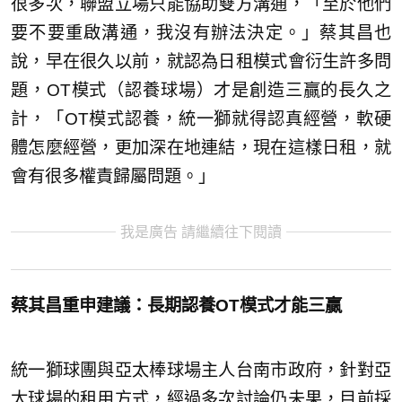
很多次，聯盟立場只能協助雙方溝通，「至於他們
要不要重啟溝通，我沒有辦法決定。」蔡其昌也
說，早在很久以前，就認為日租模式會衍生許多問
題，OT模式（認養球場）才是創造三贏的長久之
計，「OT模式認養，統一獅就得認真經營，軟硬
體怎麼經營，更加深在地連結，現在這樣日租，就
會有很多權責歸屬問題。」
我是廣告 請繼續往下閱讀
蔡其昌重申建議：長期認養OT模式才能三贏
統一獅球團與亞太棒球場主人台南市政府，針對亞
太球場的租用方式，經過多次討論仍未果，目前採