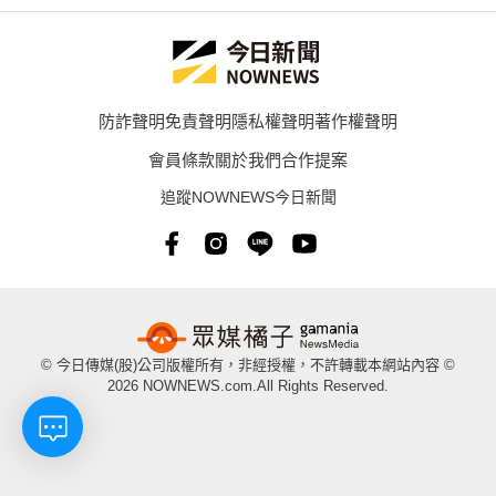
防詐聲明
免責聲明
隱私權聲明
著作權聲明
會員條款
關於我們
合作提案
追蹤NOWNEWS今日新聞
© 今日傳媒(股)公司版權所有，非經授權，不許轉載本網站內容 ©
2026 NOWNEWS.com.All Rights Reserved.