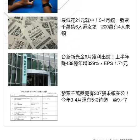
最低花21元就中！3-4月統一發票
千萬獎6人還沒領 200萬有4人未
領
台新新光金6月獲利出爐！上半年
賺438億年增329%、EPS 1.71元
發票千萬獎竟有307張未領充公！
今年3-4月還有5張待領 至9／7