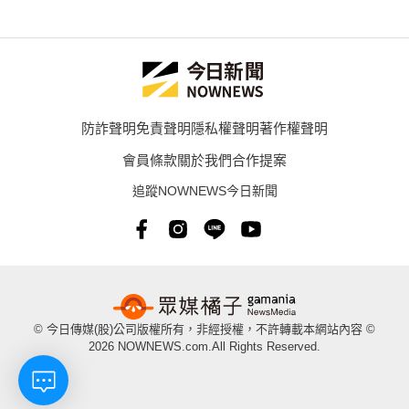
防詐聲明
免責聲明
隱私權聲明
著作權聲明
會員條款
關於我們
合作提案
追蹤NOWNEWS今日新聞
© 今日傳媒(股)公司版權所有，非經授權，不許轉載本網站內容 ©
2026 NOWNEWS.com.All Rights Reserved.