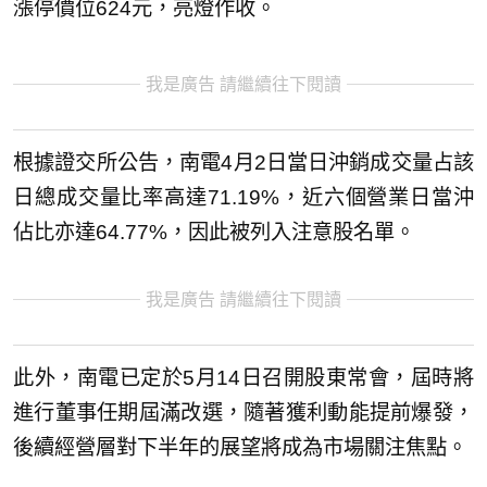
漲停價位624元，亮燈作收。
我是廣告 請繼續往下閱讀
根據證交所公告，南電4月2日當日沖銷成交量占該
日總成交量比率高達71.19%，近六個營業日當沖
佔比亦達64.77%，因此被列入注意股名單。
我是廣告 請繼續往下閱讀
此外，南電已定於5月14日召開股東常會，屆時將
進行董事任期屆滿改選，隨著獲利動能提前爆發，
後續經營層對下半年的展望將成為市場關注焦點。