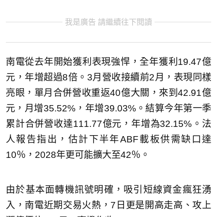
我是廣告 請繼續往下閱讀
南電從去年開始獲利表現強悍，全年獲利19.47億
元，年增超過8倍。3月營收接續前2月，表現同樣
亮眼，單月合併營收重返40億大關，來到42.91億
元，月增35.52%，年增39.03%。結算今年第一季
累計合併營收達111.77億元，年增為32.15%。法
人報告指出，估計下半年ABF載板供需缺口達
10％，2028年更可能擴大至42％。
由於基本面轉機訊號明確，吸引短線資金瘋狂湧
入，南電近期交易火熱，7日更是開高走高、攻上