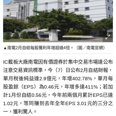
▲南電2月自結每股獲利年增超過4倍。（圖／南電官網）
IC載板大廠南電因有價證券於集中交易市場達公布
注意交易資訊標準，今（7）日公布2月自結財報，
單月稅後純益達2.9億元，年增402.78%，單月每
股盈餘（EPS）為0.46元，年增多達411%；若加
計1月份自結0.56元，今年前兩個月累計EPS已達
1.02元，等同賺到去年全年EPS 3.01元的三分之
一，獲利驚人。