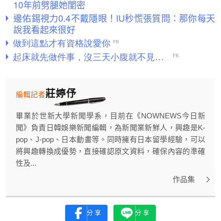
10年前劈腿她閨密
邊佑錫視力0.4不戴隱眼！IU秒慌張質問：那你每天
說我看起來很好
莊婷伃
編輯記者
畢業於世新大學新聞學系，目前在《NOWNEWS今日新
聞》負責日韓娛樂新聞編輯，為新聞業新鮮人，興趣是K-
pop、J-pop、日本動畫等。同時擁有日本留學經驗，可以
將興趣轉換成優勢，直接確認原文資料，確保內容的準確
性及...
作品集
分享
分享