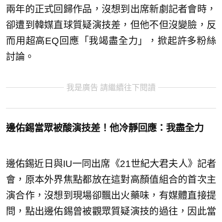
兩年的正式回歸作品，沒想到出席新劇記者會時，
卻遭到韓媒直球質疑演技差，但他不但沒變臉，反
而用超高EQ回應「我竭盡全力」，掀起許多粉絲
討論。
我是廣告 請繼續往下閱讀
邊佑錫當眾被酸演技差！他冷靜回應：我盡全力
邊佑錫近日與IU一同出席《21世紀大君夫人》記者
會，原本外界焦點都放在這對高顏值組合的首次主
演合作，沒想到現場卻飄出火藥味，有媒體直接提
問，點出邊佑錫曾被觀眾質疑演技的過往，因此當