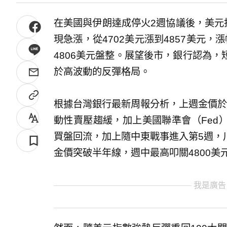
在美國與伊朗達成停火2週協議後，美元
現急漲，從4702美元漲到4857美元，
4806美元盤整。展望後市，銀行認為
於高波動的反彈格局。
根據台灣銀行最新周報分析，上週金價於
動性賣壓趨緩，加上美國聯準會（Fed
買盤回流，加上隨中東戰事進入第5週，
金價突破半年線，週中最高叩關4800美
我是廣告