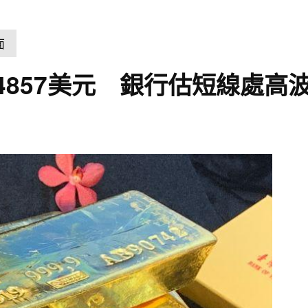
面
4857美元 銀行估短線處高