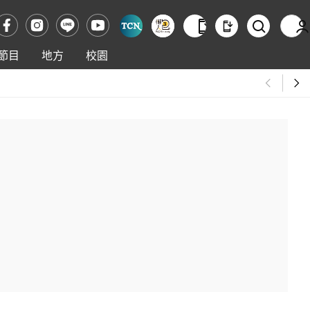
節目
地方
校園