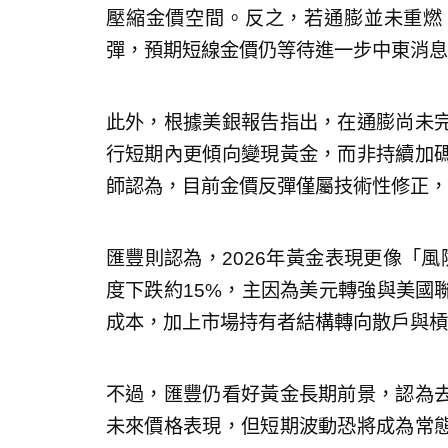
壓縮金價空間。反之，若通膨並未重燃
彈，預期短線金價仍等待進一步中東消
此外，根據美銀報告指出，在通膨尚未
行短期內更傾向變現黃金，而非持續加
師認為，目前金價反彈僅屬技術性修正，
匯豐則認為，2026年黃金表現更像「
度下跌約15%，主因為美元轉強與美國
成本，加上市場持有者結構轉向散戶與槓
不過，匯豐仍看好黃金長期前景，認為
未來價格表現，但短期波動恐將成為常