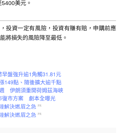
5400美元。
人，投資一定有風險，投資有賺有賠，申購前應
能將損失的風險降至最低。
盤強升逾1角觸31.81元
漲149點、隨後擴大逾千點
週 伊朗須重開荷姆茲海峽
市復市方案 劇本全曝光