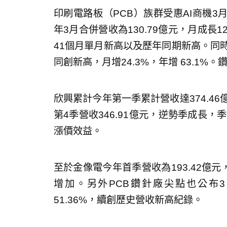
印刷電路板（PCB）族群受惠AI商機3月
年3月合併營收為130.79億元，月成長12
41個月單月新高以及歷年同期新高。同時
同創新高，月增24.3%，年增 63.1%
欣興累計今年第一季累計營收達374.46億
第4季營收346.91億元，逆勢季成長，
漲價效益。
至於金像電今年首季營收為193.42億元
增加。另外PCB鑽針廠尖點也公布3月
51.36%，續創歷史營收新高紀錄。