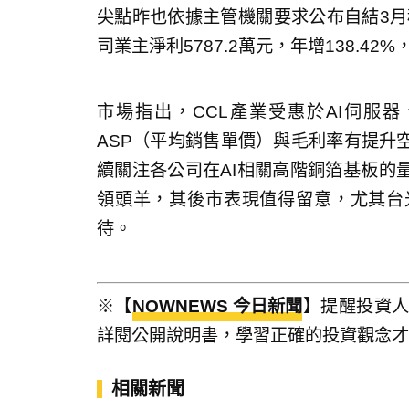
尖點昨也依據主管機關要求公布自結3月稅前
司業主淨利5787.2萬元，年增138.42
市場指出，CCL產業受惠於AI伺服
ASP（平均銷售單價）與毛利率有提升
續關注各公司在AI相關高階銅箔基板的
領頭羊，其後市表現值得留意，尤其台
待。
※【
NOWNEWS 今日新聞
】提醒投資
詳閱公開說明書，學習正確的投資觀念才
相關新聞