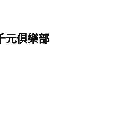
千元俱樂部