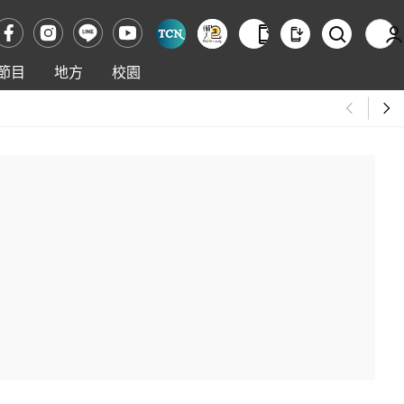
節目
地方
校園