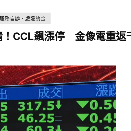
股務自辦、處違約金
情！CCL飆漲停 金像電重返