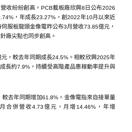
營收紛紛創高，PCB載板廠欣興8日公布2026
.74%，年成長23.27%，創2022年10月以來近
伺服板龍頭金像電昨公布3月營收73.85億元，
。鑽針廠尖點也同步創高。
元，較去年同期成長24.5%。相較欣興2025年
季成長約7.9%，持續受高階產品惠稼動率提升與
，較去年同期增加61.8%。金像電指來自接單量
合併營收4.73億元，月增14.46%，年增