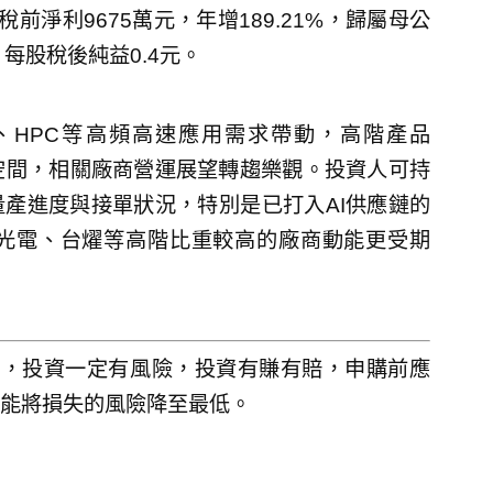
淨利9675萬元，年增189.21%，歸屬母公
%，每股稅後純益0.4元。
器、HPC等高頻高速應用需求帶動，高階產品
空間，相關廠商營運展望轉趨樂觀。投資人可持
量產進度與接單狀況，特別是已打入AI供應鏈的
光電、台燿等高階比重較高的廠商動能更受期
人，投資一定有風險，投資有賺有賠，申購前應
能將損失的風險降至最低。