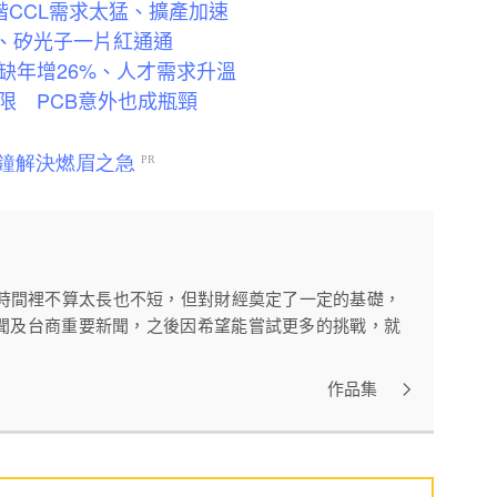
高階CCL需求太猛、擴產加速
B、矽光子一片紅通通
職缺年增26%、人才需求升溫
限 PCB意外也成瓶頸
訪時間裡不算太長也不短，但對財經奠定了一定的基礎，
聞及台商重要新聞，之後因希望能嘗試更多的挑戰，就
作品集