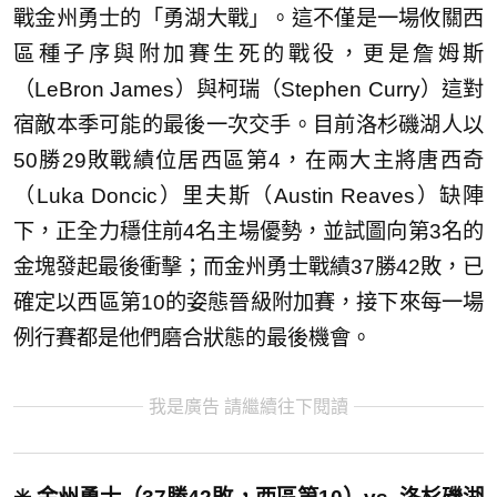
戰金州勇士的「勇湖大戰」。這不僅是一場攸關西
區種子序與附加賽生死的戰役，更是詹姆斯
（LeBron James）與柯瑞（Stephen Curry）這對
宿敵本季可能的最後一次交手。目前洛杉磯湖人以
50勝29敗戰績位居西區第4，在兩大主將唐西奇
（Luka Doncic）里夫斯（Austin Reaves）缺陣
下，正全力穩住前4名主場優勢，並試圖向第3名的
金塊發起最後衝擊；而金州勇士戰績37勝42敗，已
確定以西區第10的姿態晉級附加賽，接下來每一場
例行賽都是他們磨合狀態的最後機會。
我是廣告 請繼續往下閱讀