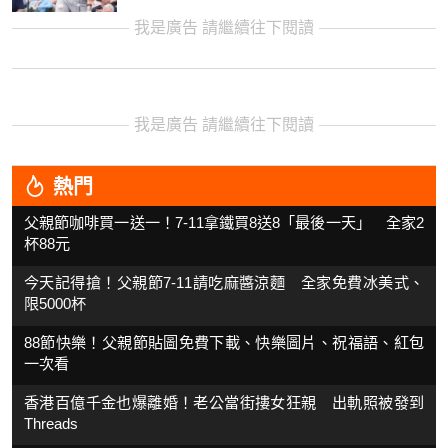
我是廣告 請繼續往下閱讀
我是廣告 請繼續往下閱讀
熱門
父親節咖啡買一送一！7-11拿鐵買8送8「最後一天」 全家2
杯88元
今天記得搶！父親節7-11請吃麻醬涼麵 全家免費冰美式、
限5000杯
88節快樂！父親節貼圖免費下載、快樂圖片、祝福語、紅包
一次看
香港百億千金也爆離婚！老公當街摟女狂親 出軌照被發到
Threads