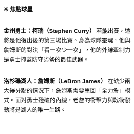
✳️ 焦點球星
金州勇士：柯瑞（Stephen Curry）
若能出賽，這
將是他復出後的第三場比賽。身為球隊靈魂，他與
詹姆斯的對決「看一次少一次」，他的外線牽制力
是勇士掩蓋防守劣勢的最佳武器。
洛杉磯湖人：詹姆斯（LeBron James）
在缺少兩
大得分點的情況下，詹姆斯需要重回「全力詹」模
式。面對勇士殘破的內線，老詹的衝擊力與戰術發
動將是湖人的唯一生路。