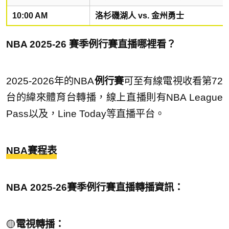
10:00 AM
洛杉磯湖人 vs. 金州勇士
NBA 2025-26 賽季例行賽直播哪裡看？
2025-2026年的NBA
例行賽
可至有線電視收看第72
台的緯來體育台轉播，線上直播則有NBA League
Pass以及，Line Today等直播平台。
NBA賽程表
NBA
2025-26賽季例行
賽直播轉播資訊：
🟡
電視轉播：