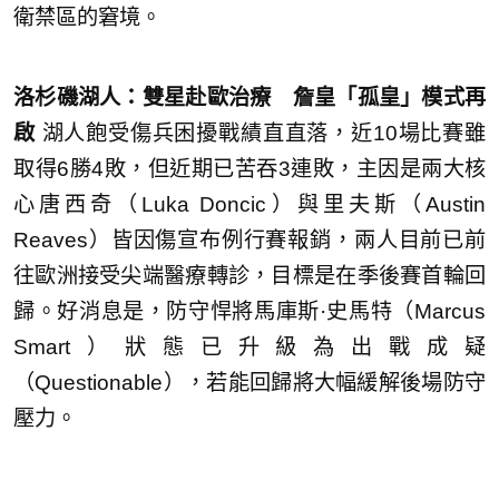
衛禁區的窘境。
洛杉磯湖人：雙星赴歐治療 詹皇「孤皇」模式再
啟
湖人飽受傷兵困擾戰績直直落，近10場比賽雖
取得6勝4敗，但近期已苦吞3連敗，主因是兩大核
心唐西奇（Luka Doncic）與里夫斯（Austin
Reaves）皆因傷宣布例行賽報銷，兩人目前已前
往歐洲接受尖端醫療轉診，目標是在季後賽首輪回
歸。好消息是，防守悍將馬庫斯·史馬特（Marcus
Smart）狀態已升級為出戰成疑
（Questionable），若能回歸將大幅緩解後場防守
壓力。