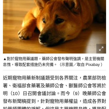
▲對於寵物用藥議題，藥師公會發布聲明強調，是主管機關
怠惰，導致配套措施仍未完備。（示意圖／取自 Pixabay ）
近期寵物用藥新制議題受到各界關注，農業部防檢
署、衛福部食藥署及藥師公會、獸醫師公會等將於
明（10）日召開會議討論。而今（9）晚藥師公會
發布新聞稿提到，針對寵物用藥權益，造成各界對