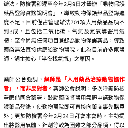
辦法，防檢署卻遲至今年2月9日才舉辦「動物保護
藥品登錄實務說明會」，導致動物保護藥品登錄進
度不足，目前僅占管理辦法701項人用藥品品項不
到3成，且包括二氧化碳、氧氣及氮氣等醫用氣
體，至今尚無任何項目登錄為動物保護藥品，導致
藥商無法直接供應給動物醫院，此為目前許多獸醫
師、飼主擔心「半夜找氣瓶」之原因。
藥師公會強調，
藥師是「人用藥品治療動物協作
者」，而非反對者。
藥師公會說明，多次呼籲防檢
署應偕同食藥署，鼓勵藥商將醫用氣體申請動物保
護藥品登錄，使動物醫院即可直接向藥商事先購買
外；更於防檢署今年3月24日拜會本會時，主動提
出將醫用氣體、針劑等較為困難之部分品項，得以