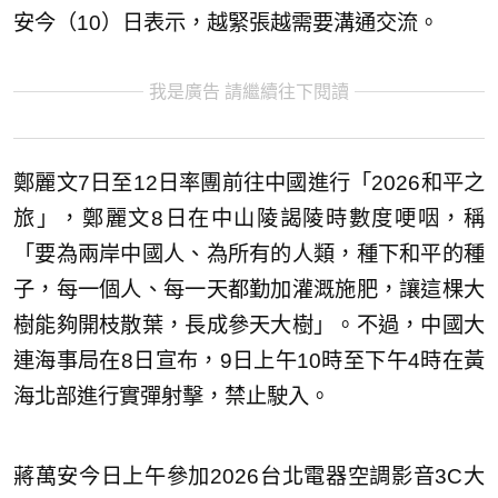
安今（10）日表示，越緊張越需要溝通交流。
我是廣告 請繼續往下閱讀
鄭麗文7日至12日率團前往中國進行「2026和平之
旅」，鄭麗文8日在中山陵謁陵時數度哽咽，稱
「要為兩岸中國人、為所有的人類，種下和平的種
子，每一個人、每一天都勤加灌溉施肥，讓這棵大
樹能夠開枝散葉，長成參天大樹」。不過，中國大
連海事局在8日宣布，9日上午10時至下午4時在黃
海北部進行實彈射擊，禁止駛入。
蔣萬安今日上午參加2026台北電器空調影音3C大