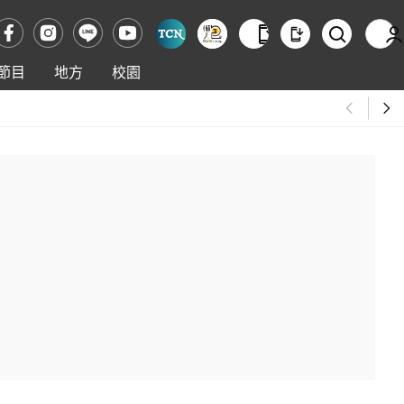
節目
地方
校園