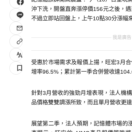
沖下洗，開盤直奔漲停價156元之後，遇
不過立即站回盤上，上午10點30分漲幅
我是廣告
受惠於市場需求及報價上揚，旺宏3月合併營
增率96.5%；累計第一季合併營收達104.
針對3月營收的強勁月增表現，法人機構分析，
品價格雙雙調漲所致，而且單月營收更達
展望第二季，法人預期，記憶體市場的