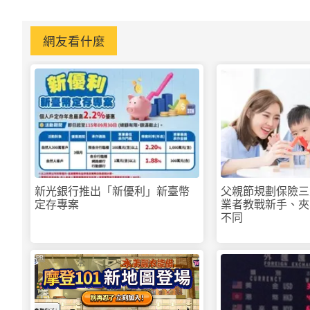
網友看什麼
新光銀行推出「新優利」新臺幣
父親節規劃保險三
定存專案
業者教戰新手、夾
不同
PR