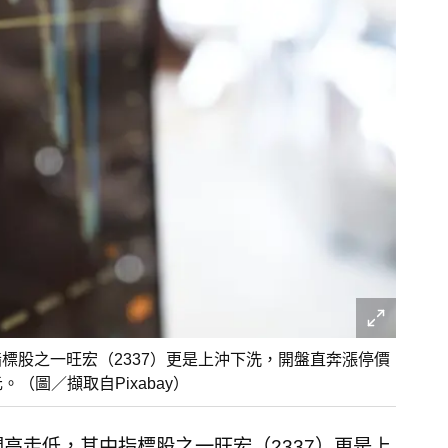
標股之一旺宏（2337）更是上沖下洗，開盤直奔漲停價
。（圖／擷取自Pixabay）
高走低，其中指標股之一旺宏（2337）更是上