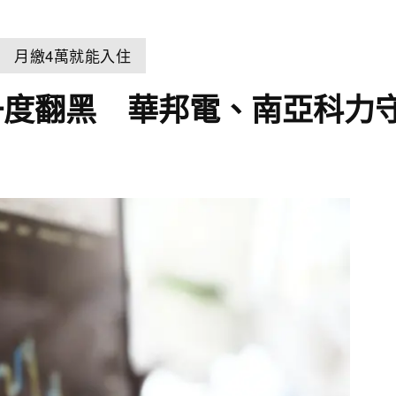
 月繳4萬就能入住
一度翻黑 華邦電、南亞科力