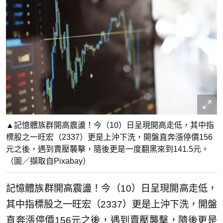
▲記憶體族群開高震盪！今（10）日呈現開高走低，其中指
標股之一旺宏（2337）更是上沖下洗，開盤直奔漲停價156
元之後，遇到賣壓襲擊，隨後更是一度翻黑來到141.5元。
（圖／擷取自Pixabay）
記憶體族群開高震盪！今（10）日呈現開高走低，
其中指標股之一旺宏（2337）更是上沖下洗，開盤
直奔漲停價156元之後，遇到賣壓襲擊，隨後更是