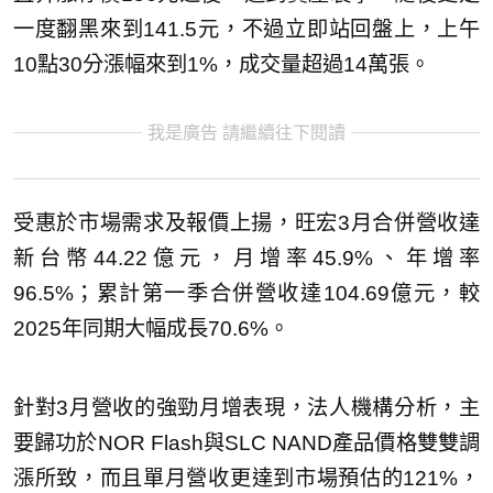
一度翻黑來到141.5元，不過立即站回盤上，上午
10點30分漲幅來到1%，成交量超過14萬張。
我是廣告 請繼續往下閱讀
受惠於市場需求及報價上揚，旺宏3月合併營收達
新台幣44.22億元，月增率45.9%、年增率
96.5%；累計第一季合併營收達104.69億元，較
2025年同期大幅成長70.6%。
針對3月營收的強勁月增表現，法人機構分析，主
要歸功於NOR Flash與SLC NAND產品價格雙雙調
漲所致，而且單月營收更達到市場預估的121%，