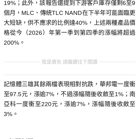
19%；此外，該報告還提到下游客戶庫存僅剩6至9
個月，MLC、傳統TLC NAND在下半年可能面臨更
大短缺，供不應求的比例達40%，上述兩種產品價
格從今（2026）年第一季到第四季的漲幅將超過
200%。
我是廣告 請繼續往下閱讀
記憶體三雄其餘兩檔表現相對抗跌，華邦電一度衝
至97.5元，漲逾7%，不過漲幅隨後收斂至1%；南
亞科一度衝至220元，漲逾7%，漲幅隨後收斂至
3%。