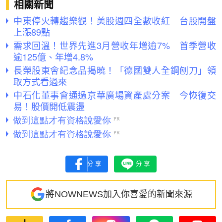
相關新聞
中東停火轉趨樂觀！美股週四全數收紅 台股開盤
上漲89點
需求回溫！世界先進3月營收年增逾7% 首季營收
逾125億、年增4.8%
長榮股東會紀念品揭曉！「德國雙人全鋼刨刀」領
取方式看過來
中石化董事會通過京華廣場資產處分案 今恢復交
易！股價開低震盪
分享
分享
將NOWNEWS加入你喜愛的新聞來源