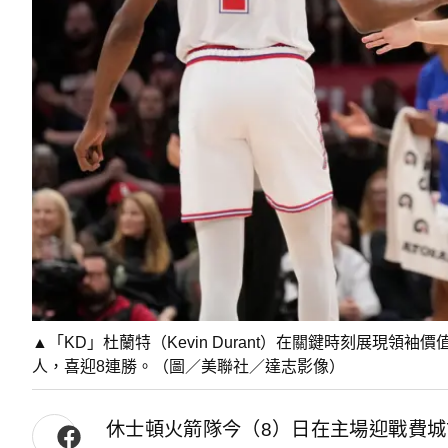
▲「KD」杜蘭特（Kevin Durant）在關鍵時刻展現領袖
人，喜迎8連勝。（圖／美聯社／達志影像）
休士頓火箭隊今（8）日在主場迎戰費城