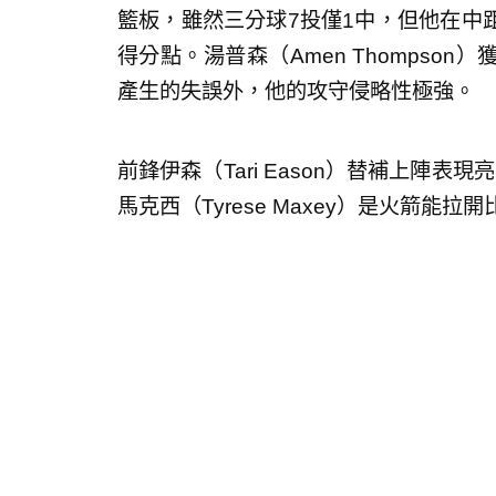
籃板，雖然三分球7投僅1中，但他在中
得分點。湯普森（Amen Thompson
產生的失誤外，他的攻守侵略性極強。
前鋒伊森（Tari Eason）替補上陣表
馬克西（Tyrese Maxey）是火箭能拉