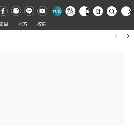
節目
地方
校園