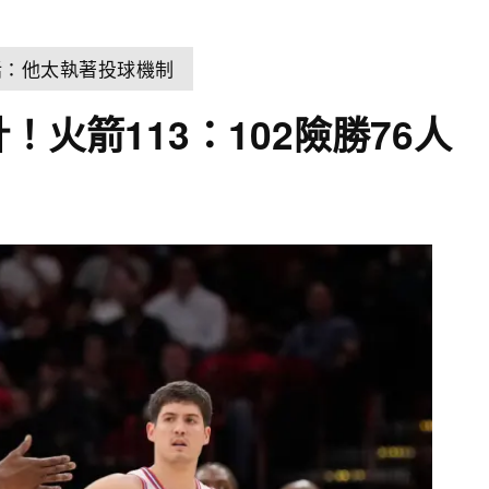
話：他太執著投球機制
！火箭113：102險勝76人