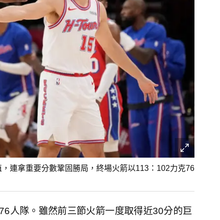
價值，連拿重要分數鞏固勝局，終場火箭以113：102力克76
76人隊。雖然前三節火箭一度取得近30分的巨