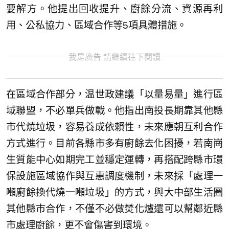
要解方。他提出回收提升、廚餘分流、資源再利
用、公私協力、區域合作等5項具體措施。
我是廣告 請繼續往下閱讀
在區域合作部分，温世政建議「以量易量」進行區
域聯盟，不必單兵做戰。他指出南投長期靠其他縣
市代燒垃圾，容易養成依賴性，未來應朝互利合作
方式進行。目前各縣市多有廚餘去化困擾，若南崗
生質能中心如期完工並穩定運轉，再搭配跨縣市環
保設施區域協作與互惠調度機制，未來採「處理一
噸廚餘換代燒一噸垃圾」的方式，與大中部生活圈
其他縣市合作，不僅不必做焚化爐還可以幫鄰近縣
市處理廚餘，更不會傷害到環境。