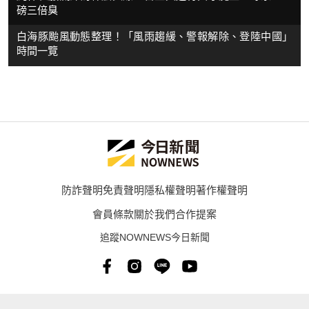
磅三倍臭
白海豚颱風動態整理！「風雨趨緩、警報解除、登陸中國」
時間一覽
防詐聲明
免責聲明
隱私權聲明
著作權聲明
會員條款
關於我們
合作提案
追蹤NOWNEWS今日新聞