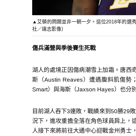
▲艾頓的問題並非一朝一夕。這位2018年的
社／達志影像）
傷兵滿營與季後賽生死戰
湖人的處境正因傷病潮雪上加霜。唐西
斯（Austin Reaves）遭遇腹斜肌
Smart）與海斯（Jaxson Hayes
目前湖人吞下3連敗，戰績來到50勝29
況下，進攻重擔全落在角色球員肩上，
人接下來將前往大通中心迎戰金州勇士