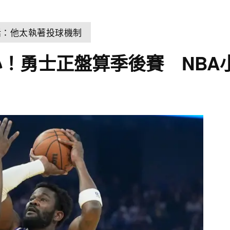
話：他太執著投球機制
！勇士正盤算季後賽 NBA