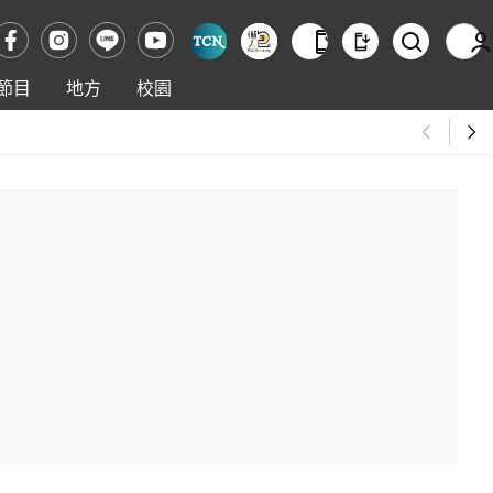
節目
地方
校園