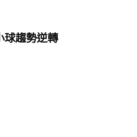
小球趨勢逆轉