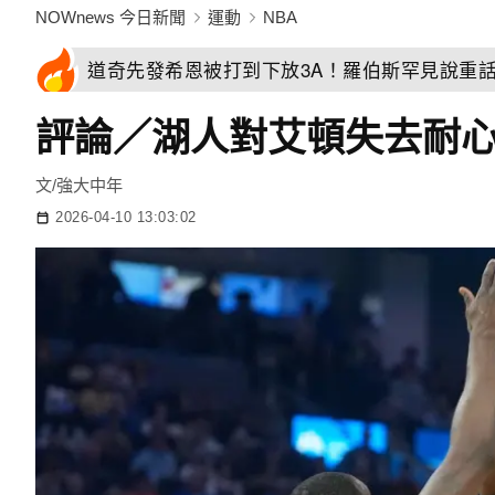
NOWnews 今日新聞
運動
NBA
道奇先發希恩被打到下放3A！羅伯斯罕見說重
評論／湖人對艾頓失去耐心
文/強大中年
2026-04-10 13:03:02