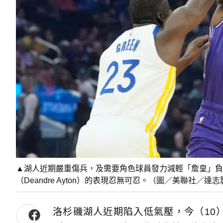
▲湖人近期嚴重傷兵，及需要角色球員發力減輕「詹皇」負擔，
（Deandre Ayton）的表現忍無可忍。（圖／美聯社／達
洛杉磯湖人近期陷入低氣壓，今（10