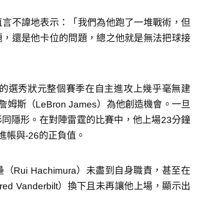
直言不諱地表示：「我們為他跑了一堆戰術，但
題，還是他卡位的問題，總之他就是無法把球接
年的選秀狀元整個賽季在自主進攻上幾乎毫無建
與詹姆斯（LeBron James）為他創造機會。一旦
同隱形。在對陣雷霆的比賽中，他上場23分鐘
進帳與-26的正負值。
ui Hachimura）未盡到自身職責，甚至在
d Vanderbilt）換下且未再讓他上場，顯示出