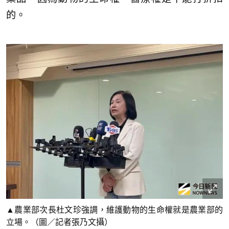
的。
▲農業部次長杜文珍強調，維護動物的生命權就是農業部的
立場。（圖／記者張乃文攝）