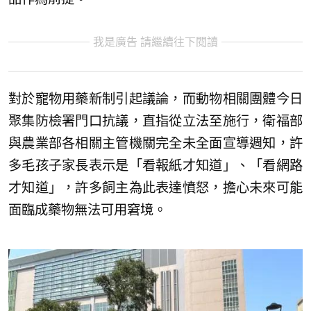
我是廣告 請繼續往下閱讀
對於寵物用藥新制引起議論，而動物相關團體今日
聚集防檢署門口抗議，直指從立法至施行，衛福部
與農業部各相關主管機關完全未全面宣導週知，許
多毛孩子家長表示是「看報紙才知道」、「看網路
才知道」，許多飼主為此表達憤怒，擔心未來可能
面臨成藥物無法可用窘境。