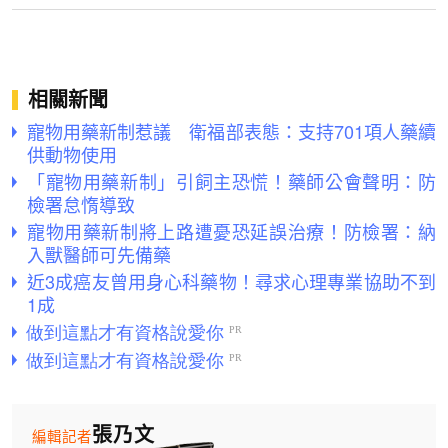
相關新聞
寵物用藥新制惹議 衛福部表態：支持701項人藥續
供動物使用
「寵物用藥新制」引飼主恐慌！藥師公會聲明：防
檢署怠惰導致
寵物用藥新制將上路遭憂恐延誤治療！防檢署：納
入獸醫師可先備藥
近3成癌友曾用身心科藥物！尋求心理專業協助不到
1成
張乃文
編輯記者