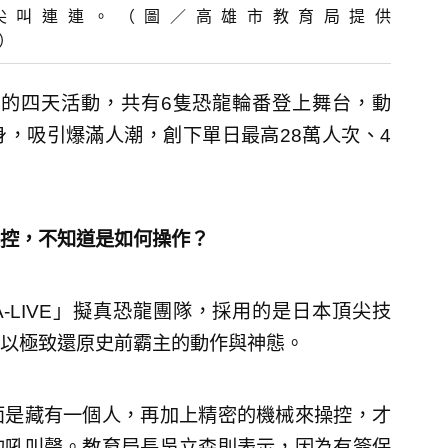
尖叫連連。（圖／高雄市教育局提供
/）
」的四天活動，共有6隻恐龍輪番登上舞台，動
，吸引爆滿人潮，創下單日最高28萬人次、4
控，不知道是如何操作？
A-LIVE」擬真恐龍團隊，採用的是日本頂尖技
以極致還原史前霸主的動作與神態。
面是藏有一個人，再加上精密的機械來操控，才
的吼叫聲。教育局長吳立森則表示，因為有簽保