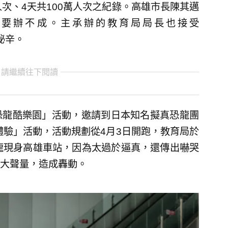
次、4天共100萬人次之紀錄。高雄市長陳其邁
就要辦不成。主承辦的教育局局長也接受
秘辛。
 請繼續往下閱讀
恐龍酷樂園」活動，邀請到日本知名擬真恐龍團
恐龍體驗」活動，活動規劃從4月3日開跑，教育局於
龍現身高雄車站，因為太過於逼真，還傳出嚇哭
大聲量，造成轟動。