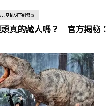
北北基桃明下到紫爆
裡頭真的藏人嗎？ 官方揭秘