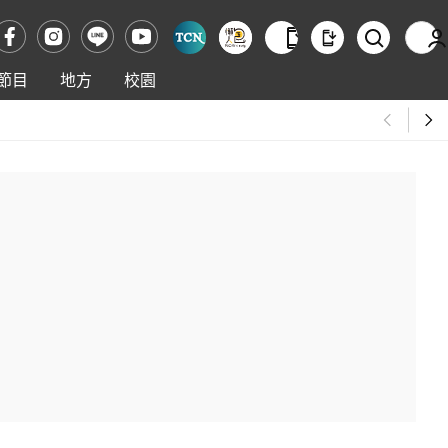
節目
地方
校園