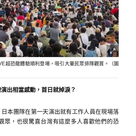
-LIVE超恐龍體驗順利登場，吸引大量民眾排隊觀賞。（圖
到台灣演出相當感動，首日就掉淚？
VE」日本團隊在第一天演出就有工作人員在現場落
觀眾，也很驚喜台灣有這麼多人喜歡他們的恐