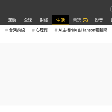
生活
運動
全球
財經
電玩
影音
台灣前線
心理假
AI主播Niki＆Hanson報新聞