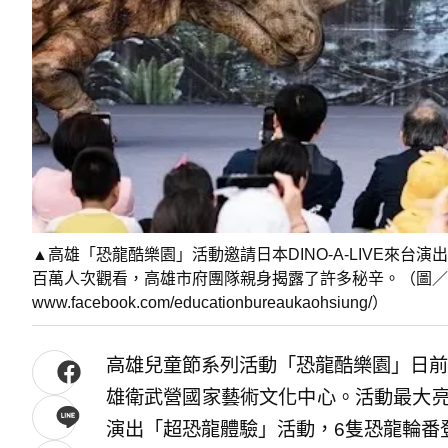
▲高雄「恐龍酷樂園」活動邀請日本DINO-A-LIVE來
百萬人次觀看，高雄市府團隊親身揭露了許多秘辛。（圖／
www.facebook.com/educationbureaukaohsiung/）
高雄兒童節系列活動「恐龍酷樂園」日前
雄衛武營國家藝術文化中心。活動最大亮點為
演出「超恐龍體驗」活動，6隻恐龍輪番