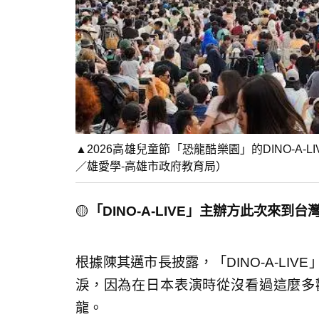
▲2026高雄兒童節「恐龍酷樂園」的DINO-A
／雄愛學-高雄市政府教育局）
🟡
「DINO-A-LIVE」主辦方此次來
根據陳其邁市長披露，「DINO-A-LI
淚，因為在日本表演時從沒看過這麼多
龍。