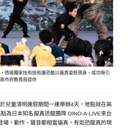
台演出，透過獨家技術技術讓恐龍以逼真姿態現身，成功吸引
高市府教育局提供
於兒童清明連假期間一連舉辦4天，地點就在高
日本知名擬真恐龍團隊 DINO-A-LIVE來台
登場，動作、聲音都相當逼真，有如恐龍真的現