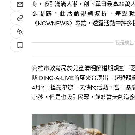
身，吸引滿滿人潮，創下單日最高28萬人
卻揭露，此活動規劃波折，差點
《NOWNEWS》專訪，透露活動中許多
我是廣告
高雄市教育局於兒童清明節檔期規劃「
隊 DINO-A-LIVE首度來台演出「超
4月2日搶先舉辦一天快閃活動，當日暴
小孩，但是也吸引民眾，並於當天創造龐