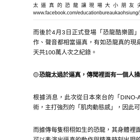
太逼真的恐龍讓現場大小朋友
www.facebook.com/educationbureaukaohsiung
而後於4月3日正式登場「恐龍酷樂園
作、聲音都相當逼真，有如恐龍真的現身
天共100萬人次之紀錄。
🟡
恐龍太過於逼真，傳聞裡面有一個人操
根據消息，此次從日本來台的「DINO-
術，主打強烈的「肌肉動態感」，因此可
而據傳每隻栩栩如生的恐龍，其身體裡
可以表演出逼真的動作與精準時刻出現