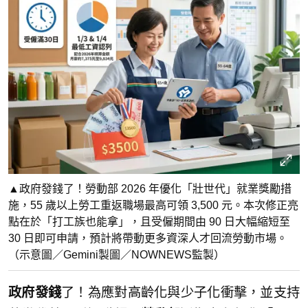
▲政府發錢了！勞動部 2026 年優化「壯世代」就業獎勵措
施，55 歲以上勞工重返職場最高可領 3,500 元。本次修正亮
點在於「打工族也能拿」，且受僱期間由 90 日大幅縮短至
30 日即可申請，預計將帶動更多資深人才回流勞動市場。
（示意圖／Gemini製圖／NOWNEWS監製）
政府發錢
了！為應對高齡化與少子化衝擊，並支持