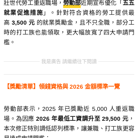
壯世代勞工重返職場，
勞動部
近期宣布優化「
五五
就業促進措施
」。針對符合資格的勞工提供最
高
3,500 元
的就業獎勵金，且不只全職，部分工
時的打工族也能領取，更大幅放寬了四大申請門
檻。
我是廣告 請繼續往下閱讀
【獎勵清單】領錢資格與 2026 金額標準一覽
勞動部表示，2025 年已獎勵近 5,000 人重返職
場。為因應
2026 年最低工資調升至 29,500 元
，
本次修正特別調低認列標準，讓兼職、打工族更容