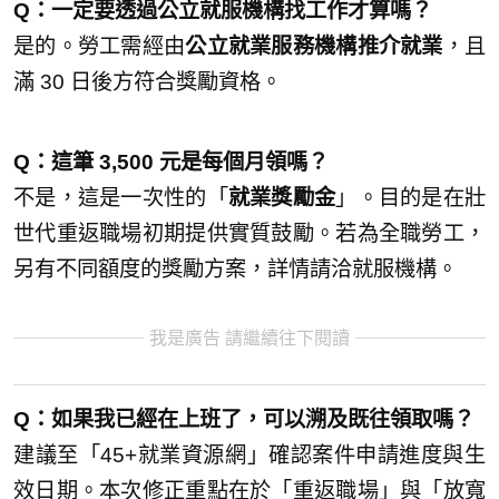
Q：一定要透過公立就服機構找工作才算嗎？
是的。勞工需經由
公立就業服務機構推介就業
，且
滿 30 日後方符合獎勵資格。
Q：這筆 3,500 元是每個月領嗎？
不是，這是一次性的「
就業獎勵金
」。目的是在壯
世代重返職場初期提供實質鼓勵。若為全職勞工，
另有不同額度的獎勵方案，詳情請洽就服機構。
我是廣告 請繼續往下閱讀
Q：如果我已經在上班了，可以溯及既往領取嗎？
建議至「45+就業資源網」確認案件申請進度與生
效日期。本次修正重點在於「重返職場」與「放寬