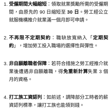
受僱期間大幅縮短
：領取就業獎勵所需的受僱期
間，由原先的 90 日縮短至
30 日
。勞工經公立
就服機構推介就業滿一個月即可申請。
不再限不定期契約
：職缺放寬納入「
定期契
約
」，增加勞工投入職場的選擇性與彈性。
非自願離職者保障
：若符合措施之勞工經推介就
業後遭遇非自願離職，得
免重新計算
失業 3 個
月的資格。
打工族工資認列
：如前述，調降部分工時者的薪
資認列標準，讓打工族也能領到錢。