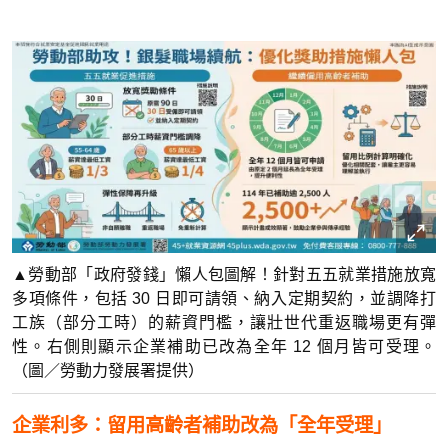
▲勞動部「政府發錢」懶人包圖解！針對五五就業措施放寬
多項條件，包括 30 日即可請領、納入定期契約，並調降打
工族（部分工時）的薪資門檻，讓壯世代重返職場更有彈
性。右側則顯示企業補助已改為全年 12 個月皆可受理。
（圖／勞動力發展署提供）
企業利多：留用高齡者補助改為「全年受理」