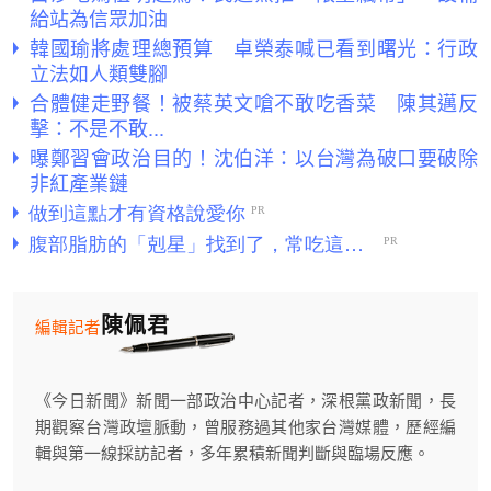
給站為信眾加油
韓國瑜將處理總預算 卓榮泰喊已看到曙光：行政
立法如人類雙腳
合體健走野餐！被蔡英文嗆不敢吃香菜 陳其邁反
擊：不是不敢...
曝鄭習會政治目的！沈伯洋：以台灣為破口要破除
非紅產業鏈
陳佩君
編輯記者
《今日新聞》新聞一部政治中心記者，深根黨政新聞，長
期觀察台灣政壇脈動，曾服務過其他家台灣媒體，歷經編
輯與第一線採訪記者，多年累積新聞判斷與臨場反應。