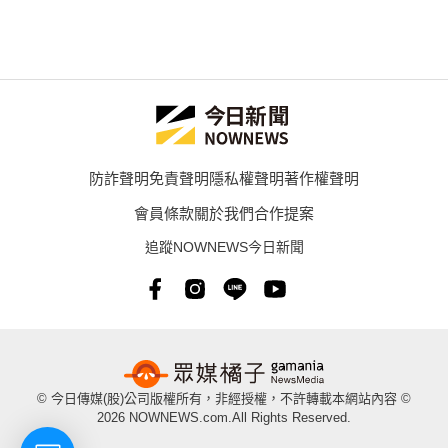
防詐聲明
免責聲明
隱私權聲明
著作權聲明
會員條款
關於我們
合作提案
追蹤NOWNEWS今日新聞
© 今日傳媒(股)公司版權所有，非經授權，不許轉載本網站內容 ©
2026 NOWNEWS.com.All Rights Reserved.