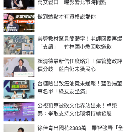
萬安鬆口 曝影響北市時間點
PR
做到這點才有資格說愛你
美勞教材驚見簡體字！老師回覆再爆
「支語」 竹林國小急回收道歉
賴清德最新信任度略升！儘管施政評
價分歧 藍白仍未獲民心
台糖驗出致癌油竟未通報！藍委揭董
事名單「綠友友坐滿」
公視預算被砍文化界站出來！卓榮
泰：爭取支持文化環境持續發展
徐佳青出國花2383萬！羅智強轟「全