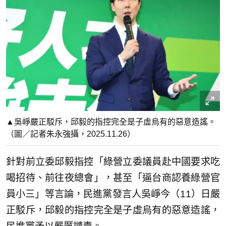
▲吳崢嚴正駁斥，邱毅的指控完全是子虛烏有的惡意造謠。
（圖／記者朱永強攝，2025.11.26）
針對前立委邱毅指控「綠營立委議員赴中國要求吃
喝招待、前往夜總會」，甚至「逼台商認養綠營官
員小三」等言論，民進黨發言人吳崢今（11）日嚴
正駁斥，邱毅的指控完全是子虛烏有的惡意造謠，