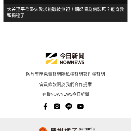
大谷翔平盜壘失敗求挑戰被無視！網怒噴為何裝死？道奇教
頭揭秘了
防詐聲明
免責聲明
隱私權聲明
著作權聲明
會員條款
關於我們
合作提案
追蹤NOWNEWS今日新聞