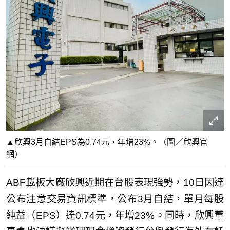
▲欣興3月自結EPS為0.74元，年增23%。（圖／欣興官
網）
ABF載板大廠欣興近期在台股表現強勢，10日因達
公布注意交易資訊標準，公布3月自結，單月每股
純益（EPS）達0.74元，年增23%。同時，欣興董