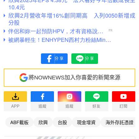
10.4元
欣興2月營收年增16%創同期高 入列0050新增成
分股
分享
分享
將NOWNEWS加入你喜愛的新聞來源
APP
追蹤
追蹤
好友
訂閱
ABF載板
欣興
台股
現金增資
海外存託憑證