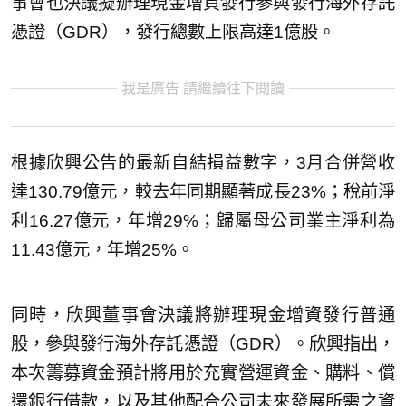
事會也決議擬辦理現金增資發行參與發行海外存託
憑證（GDR），發行總數上限高達1億股。
我是廣告 請繼續往下閱讀
根據欣興公告的最新自結損益數字，3月合併營收
達130.79億元，較去年同期顯著成長23%；稅前淨
利16.27億元，年增29%；歸屬母公司業主淨利為
11.43億元，年增25%。
同時，欣興董事會決議將辦理現金增資發行普通
股，參與發行海外存託憑證（GDR）。欣興指出，
本次籌募資金預計將用於充實營運資金、購料、償
還銀行借款，以及其他配合公司未來發展所需之資