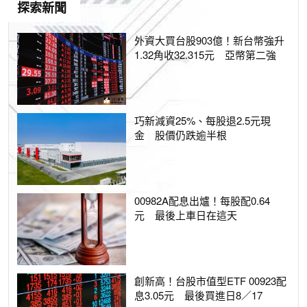
探索新聞
外資大買台股903億！新台幣強升
1.32角收32.315元 亞幣第二強
巧新減資25%、每股退2.5元現
金 股價仍跌逾半根
00982A配息出爐！每股配0.64
元 最後上車日在這天
創新高！台股市值型ETF 00923配
息3.05元 最後買進日8／17