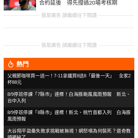
合約延後 得先撐過20場考核期
我是廣告 請繼續往下閱讀
我是廣告 請繼續往下閱讀
熱門
父親節咖啡買一送一！7-11拿鐵買8送8「最後一天」 全家2
杯88元
8/9停班停課「7縣市」達標！白海豚颱風風雨預報 新北、
台中入列
8/9停班停課「8縣市」達標！新北、桃竹苗都入列 白海豚
風雨預報
大谷翔平盜壘失敗求挑戰被無視！網怒噴為何裝死？道奇教
頭揭秘了