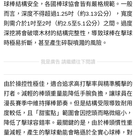
球棒結構安全，各國棒球協會皆有嚴格規範。一般
而言，深度不得超過1.25吋（約3.13公分），寬度
則需介於1吋至2吋（約2.5至5.1公分）之間。過度
深挖將會破壞木材的結構完整性，導致球棒在擊球
時極易折斷，甚至產生碎裂噴濺的風險。
我是廣告 請繼續往下閱讀
由於操控性極佳，適合追求高打擊率與精準觸擊的
打者。減輕的棒頭重量能降低手腕負擔，讓球員在
漫長賽季中維持揮棒節奏。但是結構受限導致耐用
度較低，且「甜蜜點」範圍會因挖頭而略微縮小，
降低了擊球容錯率。最關鍵的是，由於棒頭慣性重
量減輕，產生的擊球動能會略遜於全實心球棒，對