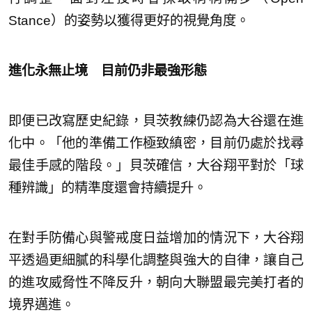
Stance）的姿勢以獲得更好的視覺角度。
進化永無止境 目前仍非最強形態
即便已改寫歷史紀錄，貝茨教練仍認為大谷還在進
化中。「他的準備工作極致縝密，目前仍處於找尋
最佳手感的階段。」貝茨確信，大谷翔平對於「球
種辨識」的精準度還會持續提升。
在對手防備心與警戒度日益增加的情況下，大谷翔
平透過更細膩的科學化調整與強大的自律，讓自己
的進攻威脅性不降反升，朝向大聯盟最完美打者的
境界邁進。