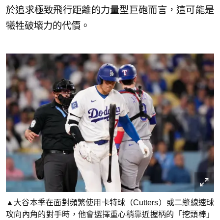
於追求極致飛行距離的力量型巨砲而言，這可能是
犧牲破壞力的代價。
▲大谷本季在面對頻繁使用卡特球（Cutters）或二縫線速球
攻向內角的對手時，他會選擇重心稍靠近握柄的「挖頭棒」