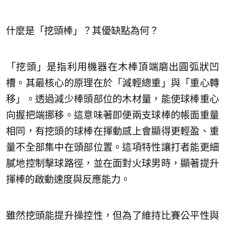
什麼是「挖頭棒」？其優缺點為何？
「挖頭」是指利用機器在木棒頂端磨出圓弧狀凹
槽。其最核心的原理在於「減輕總重」與「重心轉
移」。透過減少棒頭部位的木材量，能使球棒重心
向握把端挪移。這意味著即便兩支球棒的帳面重量
相同，有挖頭的球棒在揮動感上會顯得更輕盈、重
量不全部集中在頭部位置。這項特性讓打者能更細
膩地控制擊球路徑，並在面對火球男時，顯著提升
揮棒的啟動速度與反應能力。
雖然挖頭能提升操控性，但為了維持比賽公平性與