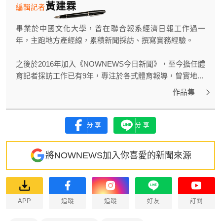
黃建霖
編輯記者
畢業於中國文化大學，曾在聯合報系經濟日報工作過一
年，主跑地方產經線，累積新聞採訪、撰寫實務經驗。
之後於2016年加入《NOWNEWS今日新聞》，至今擔任體
育記者採訪工作已有9年，專注於各式體育報導，曾實地...
作品集
分享
分享
將NOWNEWS加入你喜愛的新聞來源
APP
追蹤
追蹤
好友
訂閱