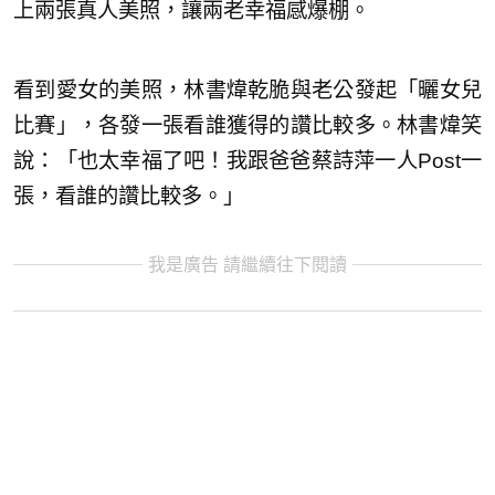
上兩張真人美照，讓兩老幸福感爆棚。
看到愛女的美照，林書煒乾脆與老公發起「曬女兒
比賽」，各發一張看誰獲得的讚比較多。林書煒笑
說：「也太幸福了吧！我跟爸爸蔡詩萍一人Post一
張，看誰的讚比較多。」
我是廣告 請繼續往下閱讀