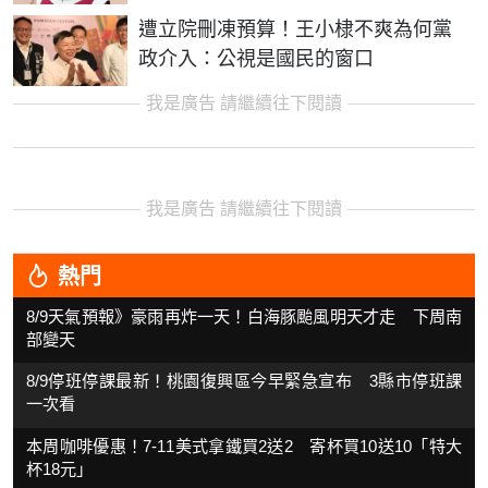
遭立院刪凍預算！王小棣不爽為何黨
政介入：公視是國民的窗口
我是廣告 請繼續往下閱讀
我是廣告 請繼續往下閱讀
熱門
8/9天氣預報》豪雨再炸一天！白海豚颱風明天才走 下周南
部變天
8/9停班停課最新！桃園復興區今早緊急宣布 3縣市停班課
一次看
本周咖啡優惠！7-11美式拿鐵買2送2 寄杯買10送10「特大
杯18元」