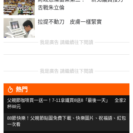
舌戰朱立倫
拉提不動刀 皮膚一樣緊實
我是廣告 請繼續往下閱讀
我是廣告 請繼續往下閱讀
熱門
父親節咖啡買一送一！7-11拿鐵買8送8「最後一天」 全家2
杯88元
88節快樂！父親節貼圖免費下載、快樂圖片、祝福語、紅包
一次看