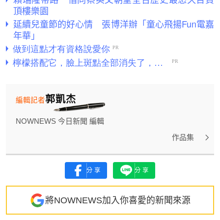
頂樓樂園
延續兒童節的好心情 張博洋辦「童心飛揚Fun電嘉
年華」
郭凱杰
編輯記者
NOWNEWS 今日新聞 編輯
作品集
分享
分享
將NOWNEWS加入你喜愛的新聞來源