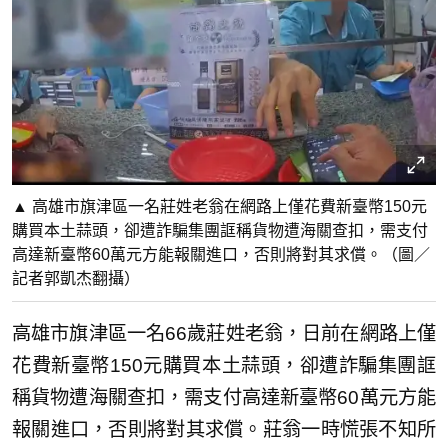
▲ 高雄市旗津區一名莊姓老翁在網路上僅花費新臺幣150元
購買本土蒜頭，卻遭詐騙集團誆稱貨物遭海關查扣，需支付
高達新臺幣60萬元方能報關進口，否則將對其求償。（圖／
記者郭凱杰翻攝）
高雄市旗津區一名66歲莊姓老翁，日前在網路上僅
花費新臺幣150元購買本土蒜頭，卻遭詐騙集團誆
稱貨物遭海關查扣，需支付高達新臺幣60萬元方能
報關進口，否則將對其求償。莊翁一時慌張不知所