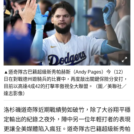
▲道奇隊古巴籍超級新秀帕赫斯（Andy Pages）今（12）
日在對戰德州遊騎兵的比賽中，再度敲出關鍵保險分安打，
目前以高達4成42的打擊率傲視全大聯盟。（圖／美聯社／
達志影像）
洛杉磯道奇隊近期戰績勢如破竹，除了大谷翔平穩
定輸出的紀錄之夜外，陣中另一位年輕打者的表現
更讓全美媒體陷入瘋狂。道奇隊古巴籍超級新秀帕