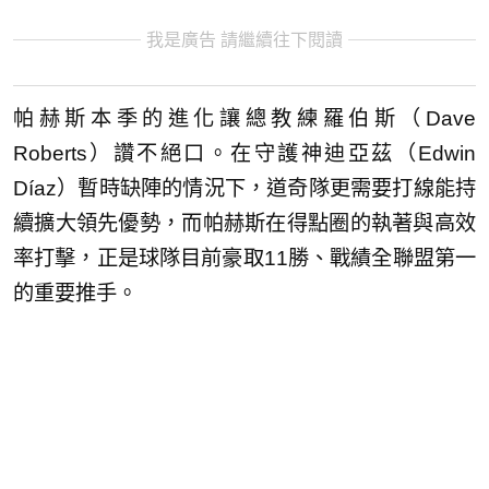
我是廣告 請繼續往下閱讀
帕赫斯本季的進化讓總教練羅伯斯（Dave
Roberts）讚不絕口。在守護神迪亞茲（Edwin
Díaz）暫時缺陣的情況下，道奇隊更需要打線能持
續擴大領先優勢，而帕赫斯在得點圈的執著與高效
率打擊，正是球隊目前豪取11勝、戰績全聯盟第一
的重要推手。