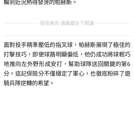
輪到近況熱得發燙的帕赫斯。
我是廣告 請繼續往下閱讀
面對投手精準壓低的指叉球，帕赫斯展現了極佳的
打擊技巧，即便球路明顯偏低，他仍成功將球輕巧
地推向左外野形成安打，幫助球隊送回關鍵的第6
分。這記保險分不僅穩定了軍心，也徹底粉碎了遊
騎兵隊逆轉的希望。