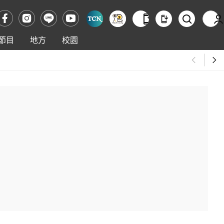
節目
地方
校園