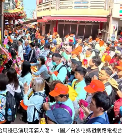
始周邊已湧現滿滿人潮。（圖／白沙屯媽祖網路電視台