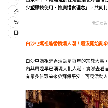
沒水準」，就環境部在活動前也呼籲信
少塑膠袋使用、推廣惜食理念」
，共同打
我是廣告
白沙屯媽祖進香擠爆人潮！還沒開始亂象
白沙屯媽祖進香活動是每年的宗教大事，
內與周邊早已湧現大批人潮，實際查看
有眾多信眾前來參拜保平安，可見活動人