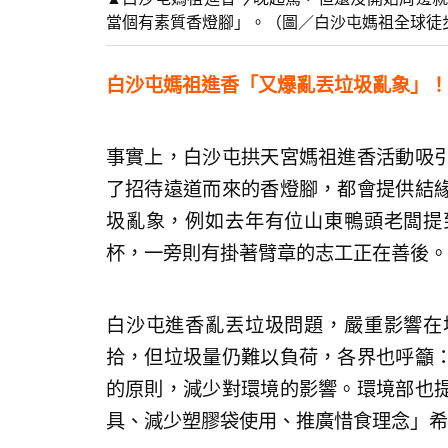
當個有素質香燈腳」。（圖／白沙屯媽祖全球徒
白沙屯媽祖進香「又爆亂丟垃圾亂象」！
事實上，白沙屯拱天宮媽祖進香活動吸
了招待遠道而來的香燈腳，都會提供結
圾亂象，例如去年有位山東鴨頭老闆提
杯，一旁則有掛著臂章的志工正在善後。
白沙屯進香亂丟垃圾問題，嚴重影響在
拾，但垃圾量仍難以負荷，各界也呼籲
的原則，減少對環境的影響。環境部也
具、減少塑膠袋使用、推廣惜食理念」希