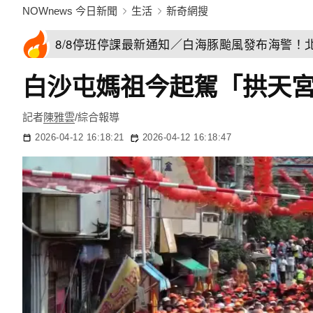
NOWnews 今日新聞
生活
新奇網搜
8/8停班停課最新通知／白海豚颱風發布海警！
白沙屯媽祖今起駕「拱天
記者
陳雅雲
/綜合報導
2026-04-12 16:18:21
2026-04-12 16:18:47