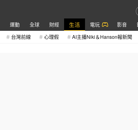
生活
運動
全球
財經
電玩
影音
台灣前線
心理假
AI主播Niki＆Hanson報新聞