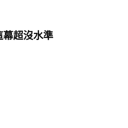
這幕超沒水準