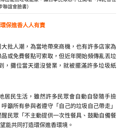
步聯誼會臉書）
環保進香人人有責
引大批人潮，為當地帶來商機，也有許多店家為
緣品或免費餐點可索取，但近年開始頻傳亂丟垃
到，攤位當天還沒營業，就被擺滿許多垃圾紙
地居民生活，雖然許多民眾會自動自發隨手撿
：呼籲所有參與者遵守「自己的垃圾自己帶走」
提醒民眾「不主動提供一次性餐具、鼓勵自備餐
望能共同打造環保進香環境。