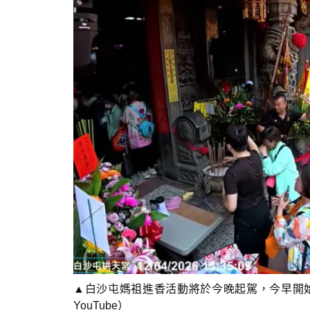
▲白沙屯媽祖進香活動將於今晚起駕，今早開
YouTube）