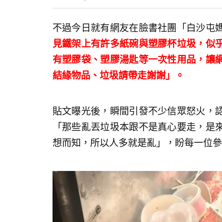
不過今日就有網友在臉書社團「白沙屯
見鐵架上有許多紙碗與塑膠杯垃圾，似
有塑膠袋、塑膠湯匙等一次性用品，讓
結緣物品、垃圾請帶走謝謝」。
貼文曝光後，瞬間引發不少信眾怒火，
「那些亂丟垃圾本跟不是真心要走，是
想而知，所以人多就是亂」，盼每一位參