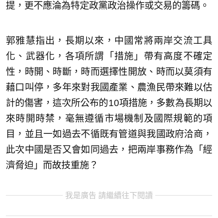
提，更不應淪為特定政黨政治操作或交易的籌碼。
郭雅慧指出，長期以來，中國常將兩岸交流工具
化、武器化，各項所謂「措施」帶有高度不確定
性，時開、時斷，時而選擇性開放、時而以莫須有
藉口叫停，多年來對我國產業、農漁民帶來難以估
計的傷害，這次所公布的10項措施，多數為長期以
來時開時禁，毫無遵循市場機制及國際規範的項
目，並且一如過去不循既有管道與我國政府洽商，
此次中國是否又會如同過去，把兩岸事務作為「經
濟脅迫」而故技重施？
我是廣告 請繼續往下閱讀