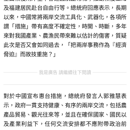
及福建居民赴台自由行等。總統府回應表示，長期
以來，中國常將兩岸交流工具化、武器化，各項所
謂「措施」帶有高度不確定性，時開、時斷，多年
來對我國產業、農漁民帶來難以估計的傷害，質疑
此次是否又會如同過去，「把兩岸事務作為『經濟
脅迫』而故技重施？」
我是廣告 請繼續往下閱讀
對於中國宣布惠台措施，總統府發言人郭雅慧表
示，政府一貫支持健康、有序的兩岸交流，包括農
產品貿易、觀光往來等，並且在確保國家、國民以
及產業利益下，任何交流安排都不應附帶政治前