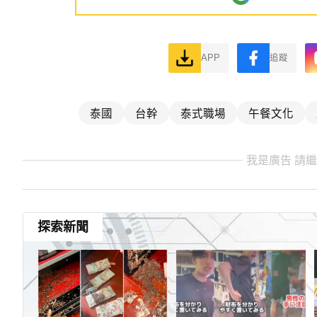
APP
追蹤
泰國
台幹
泰式職場
午餐文化
我是廣告 請
探索新聞