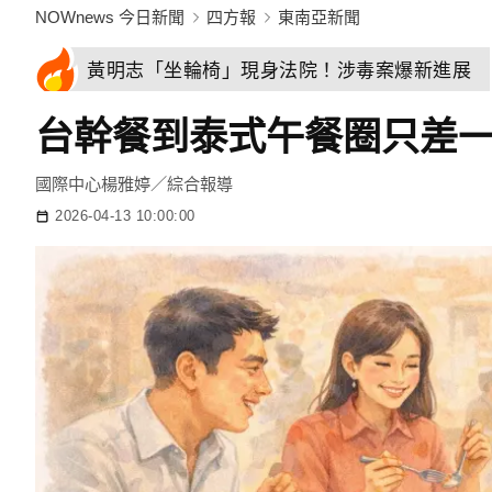
NOWnews 今日新聞
四方報
東南亞新聞
黃明志「坐輪椅」現身法院！涉毒案爆新進展
台幹餐到泰式午餐圈只差
國際中心楊雅婷／綜合報導
2026-04-13 10:00:00