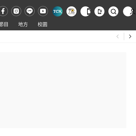
節目
地方
校園