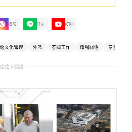
追蹤
好友
訂閱
跨文化管理
外派
泰國工作
職場關係
泰爸噗嚨共
繼續往下閱讀