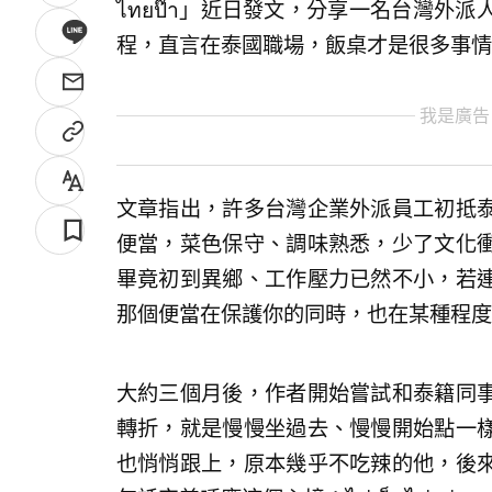
ไทยป๊า」近日發文，分享一名台灣外
程，直言在泰國職場，飯桌才是很多事情
我是廣告
文章指出，許多台灣企業外派員工初抵
便當，菜色保守、調味熟悉，少了文化
畢竟初到異鄉、工作壓力已然不小，若
那個便當在保護你的同時，也在某種程度
大約三個月後，作者開始嘗試和泰籍同
轉折，就是慢慢坐過去、慢慢開始點一
也悄悄跟上，原本幾乎不吃辣的他，後