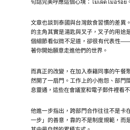
句話完美呼應這個心境：ไม่เผ็ดไม่อร่อย
文章也談到泰國與台灣飲食習慣的差異
的主角其實是湯匙與叉子，叉子的用途
個細節看似微不足道，卻很有代表性—
著你開始願意走進他們的世界。
而真正的改變，在加入泰籍同事的午餐
然開了一扇門。工作上的小抱怨、部門
息靈通，這些在會議室和電子郵件裡看不
他進一步指出，跨部門合作往往不是卡
一步」的善意，靠的不是制度規範，而
其中最自然的累積方式。