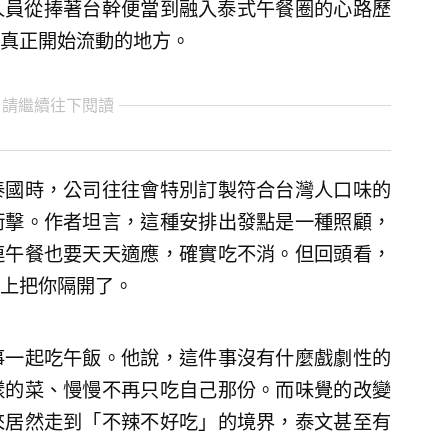
派人員從捧著台幹便當到融入泰式午餐圈的心路歷
真正開始流動的地方。
 請繼續往下閱讀
泰國時，公司往往會特別訂製符合台灣人口味的
衝擊。作者坦言，這種安排出發點是一種照顧，
連午餐也要天天適應，確實吃不消。但回頭看，
上把你隔開了。
事一起吃午飯。他說，這件事沒有什麼戲劇性的
樣的菜、慢慢不再只吃自己那份。而味覺的改變
來居然走到「不辣不好吃」的境界，泰文甚至有