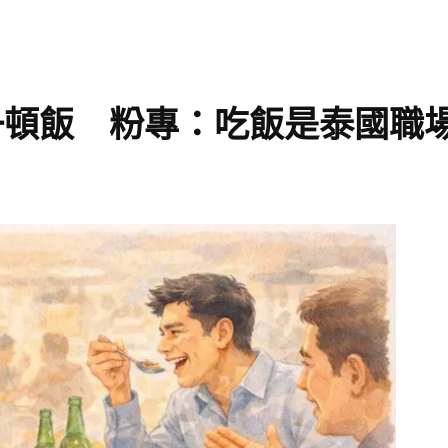
一頓飯 粉專：吃飯是泰國職