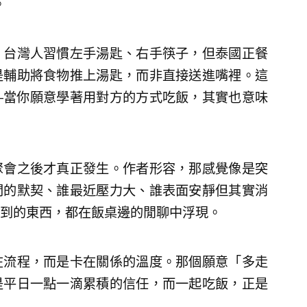
。
。台灣人習慣左手湯匙、右手筷子，但泰國正餐
是輔助將食物推上湯匙，而非直接送進嘴裡。這
—當你願意學著用對方的方式吃飯，其實也意味
聚會之後才真正發生。作者形容，那感覺像是突
間的默契、誰最近壓力大、誰表面安靜但其實消
到的東西，都在飯桌邊的閒聊中浮現。
在流程，而是卡在關係的溫度。那個願意「多走
是平日一點一滴累積的信任，而一起吃飯，正是