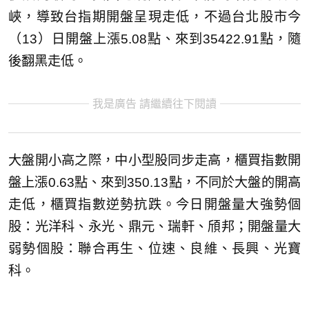
峽，導致台指期開盤呈現走低，不過台北股市今
（13）日開盤上漲5.08點、來到35422.91點，隨
後翻黑走低。
我是廣告 請繼續往下閱讀
大盤開小高之際，中小型股同步走高，櫃買指數開
盤上漲0.63點、來到350.13點，不同於大盤的開高
走低，櫃買指數逆勢抗跌。今日開盤量大強勢個
股：光洋科、永光、鼎元、瑞軒、頎邦；開盤量大
弱勢個股：聯合再生、位速、良維、長興、光寶
科。