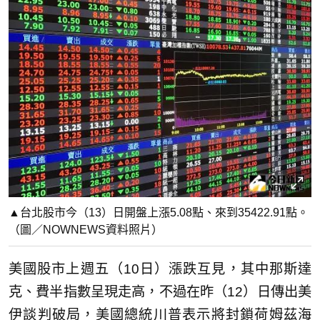
▲台北股市今（13）日開盤上漲5.08點、來到35422.91點。
（圖／NOWNEWS資料照片）
美國股市上週五（10日）漲跌互見，其中那斯達
克、費半指數呈現走高，不過在昨（12）日傳出美
伊談判破局，美國總統川普表示將封鎖荷姆茲海