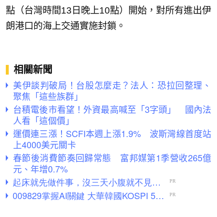
點（台灣時間13日晚上10點）開始，對所有進出伊
朗港口的海上交通實施封鎖。
相關新聞
美伊談判破局！台股怎麼走？法人：恐拉回整理、
聚焦「這些族群」
台積電後市看望！外資最高喊至「3字頭」 國內法
人看「這個價」
運價連三漲！SCFI本週上漲1.9% 波斯灣線首度站
上4000美元關卡
春節後消費節奏回歸常態 富邦媒第1季營收265億
元、年增0.7%