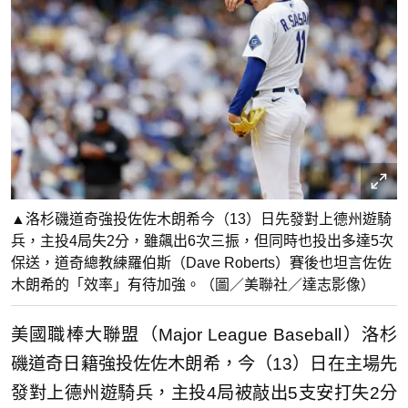
▲洛杉磯道奇強投佐佐木朗希今（13）日先發對上德州遊騎
兵，主投4局失2分，雖飆出6次三振，但同時也投出多達5次
保送，道奇總教練羅伯斯（Dave Roberts）賽後也坦言佐佐
木朗希的「效率」有待加強。（圖／美聯社／達志影像）
美國職棒大聯盟（Major League Baseball）洛杉
磯道奇日籍強投佐佐木朗希，今（13）日在主場先
發對上德州遊騎兵，主投4局被敲出5支安打失2分