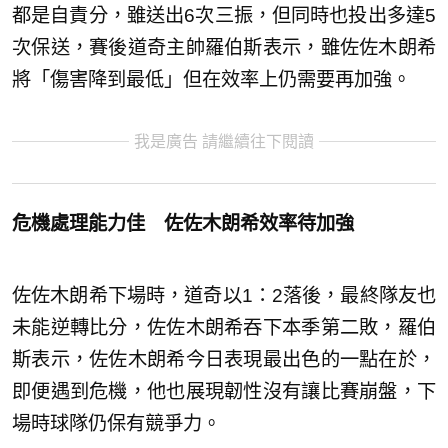
都是自責分，雖送出6次三振，但同時也投出多達5
次保送，賽後道奇主帥羅伯斯表示，雖佐佐木朗希
將「傷害降到最低」但在效率上仍需要再加強。
我是廣告 請繼續往下閱讀
危機處理能力佳 佐佐木朗希效率待加強
佐佐木朗希下場時，道奇以1：2落後，最終隊友也
未能逆轉比分，佐佐木朗希吞下本季第二敗，羅伯
斯表示，佐佐木朗希今日表現最出色的一點在於，
即便遇到危機，他也展現韌性沒有讓比賽崩盤，下
場時球隊仍保有競爭力。