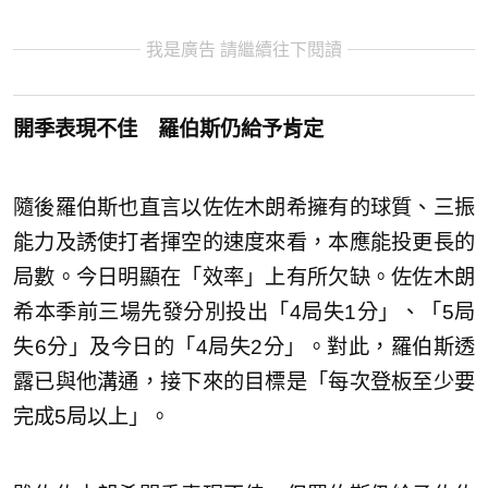
我是廣告 請繼續往下閱讀
開季表現不佳 羅伯斯仍給予肯定
隨後羅伯斯也直言以佐佐木朗希擁有的球質、三振
能力及誘使打者揮空的速度來看，本應能投更長的
局數。今日明顯在「效率」上有所欠缺。佐佐木朗
希本季前三場先發分別投出「4局失1分」、「5局
失6分」及今日的「4局失2分」。對此，羅伯斯透
露已與他溝通，接下來的目標是「每次登板至少要
完成5局以上」。