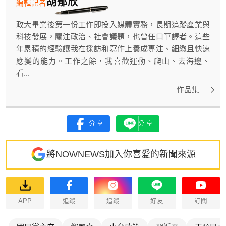
胡郁欣
編輯記者
政大畢業後第一份工作即投入媒體實務，長期追蹤產業與
科技發展，關注政治、社會議題，也曾任口筆譯者。這些
年累積的經驗讓我在採訪和寫作上養成專注、細緻且快速
應變的能力。工作之餘，我喜歡運動、爬山、去海邊、
看...
作品集
分享
分享
將NOWNEWS加入你喜愛的新聞來源
APP
追蹤
追蹤
好友
訂閱