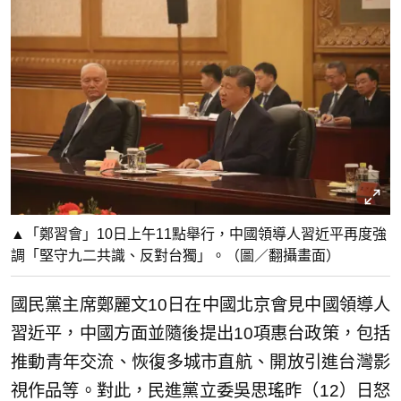
▲「鄭習會」10日上午11點舉行，中國領導人習近平再度強
調「堅守九二共識、反對台獨」。（圖／翻攝畫面）
國民黨主席鄭麗文10日在中國北京會見中國領導人
習近平，中國方面並隨後提出10項惠台政策，包括
推動青年交流、恢復多城市直航、開放引進台灣影
視作品等。對此，民進黨立委吳思瑤昨（12）日怒