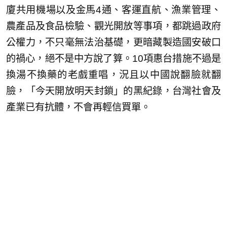
廈共用機場以及金馬4通、客運直航、漁業管理、
農產品及食品檢驗、觀光開放等事項，都跳過政府
公權力，不只毫無法治基礎，更暗藏製造國安破口
的禍心，絕不是中方說了算。10項惠台措施不過是
換湯不換藥的老戲重唱，況且以中國說翻臉就翻
臉，「今天開放明天封鎖」的黑紀錄，台灣社會及
產業已有抗體，不會再輕信買單。