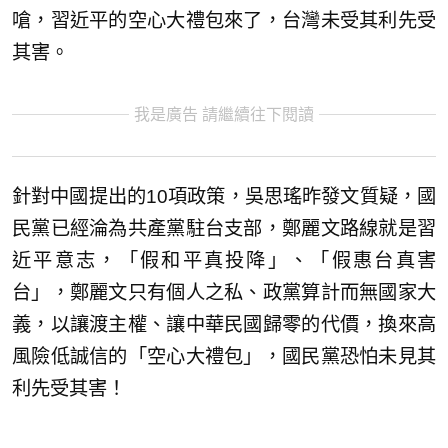
嗆，習近平的空心大禮包來了，台灣未受其利先受
其害。
我是廣告 請繼續往下閱讀
針對中國提出的10項政策，吳思瑤昨發文質疑，國
民黨已經淪為共產黨駐台支部，鄭麗文路線就是習
近平意志，「假和平真投降」、「假惠台真害
台」，鄭麗文只有個人之私、政黨算計而無國家大
義，以讓渡主權、讓中華民國歸零的代價，換來高
風險低誠信的「空心大禮包」，國民黨恐怕未見其
利先受其害！