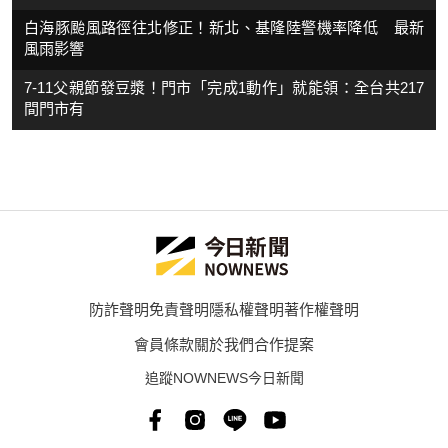
白海豚颱風路徑往北修正！新北、基隆陸警機率降低 最新
風雨影響
7-11父親節發豆漿！門市「完成1動作」就能領：全台共217
間門市有
防詐聲明
免責聲明
隱私權聲明
著作權聲明
會員條款
關於我們
合作提案
追蹤NOWNEWS今日新聞