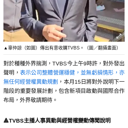
▲辜仲諒（如圖）傳出有意收購TVBS。（圖／翻攝畫面）
對於種種外界揣測，TVBS今上午9時許，對外發出
聲明，
表示公司整體營運穩健，並無虧損情形，亦
無任何經營權異動規劃
，本月15日將對外說明下一
階段的重要發展計劃，包含新項目啟動與國際合作
布局，外界敬請期待。
🔺TVBS主播人事異動與經營權變動傳聞說明