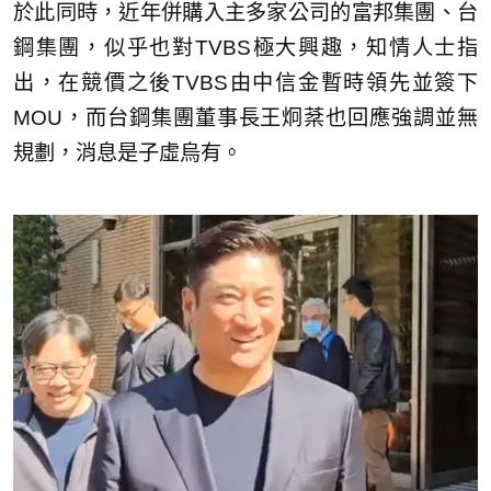
於此同時，近年併購入主多家公司的富邦集團、台
鋼集團，似乎也對TVBS極大興趣，知情人士指
出，在競價之後TVBS由中信金暫時領先並簽下
MOU，而台鋼集團董事長王炯棻也回應強調並無
規劃，消息是子虛烏有。