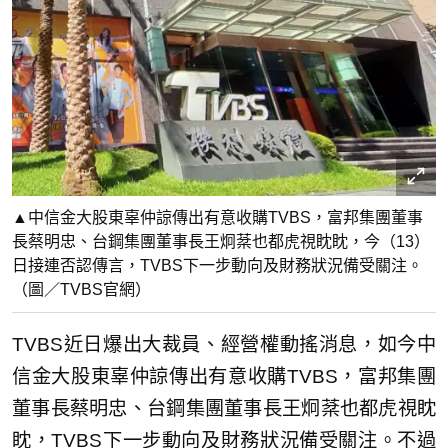
▲中信金大股東辜仲諒傳出有意收購TVBS，富邦集團董事
長蔡明忠、台鋼集團董事長王炯棻也都虎視眈眈，今（13）
日接連否認傳言，TVBS下一步動向及財務狀況備受關注。
（圖／TVBS官網）
TVBS近日爆出大裁員、經營權動搖消息，如今中
信金大股東辜仲諒傳出有意收購TVBS，富邦集團
董事長蔡明忠、台鋼集團董事長王炯棻也都虎視眈
眈，TVBS下一步動向及財務狀況備受關注。不過