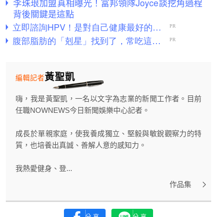
李珠珢加盟真相曝光！富邦領隊Joyce談挖角過程
背後關鍵是這點
黃聖凱
編輯記者
嗨，我是黃聖凱，一名以文字為志業的新聞工作者。目前
任職NOWNEWS今日新聞娛樂中心記者。
成長於單親家庭，使我養成獨立、堅毅與敏銳觀察力的特
質，也培養出真誠、善解人意的感知力。
我熱愛健身、登...
作品集