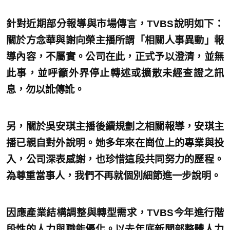
針對近期部分報導與市場傳言，TVBS說明如下：
關於方念華與謝向榮主播所謂「相關人事異動」報
導內容，不屬實。公司在此，正式予以澄清，並無
此事，並呼籲外界停止轉述或擴散未經查證之訊
息，勿以訛傳訛。
另，關於吳安琪主播後續規劃之相關報導，安琪主
播已親自對外說明。她多年來在崗位上的專業與投
入，公司深表感謝，也珍惜這段共同努力的歷程。
為尊重當事人，我們不再就個別細節進一步說明。
因應產業結構調整與轉型需求，TVBS今年進行階
段性的人力與職能優化。以去年底新聞部整體人力