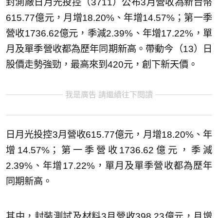
封測廠日月光投控（3711）公布3月營收為新台幣
615.77億元，月增18.20%、年增14.57%；第一季
營收1736.62億元，季減2.39%、年增17.22%，單
月及單季營收都為歷年同期新高。帶動今（13）日
股價走勢強勁，最高來到420元，創下新天價。
我是廣告 請繼續往下閱讀
日月光投控3月營收615.77億元，月增18.20%、年
增14.57%；第一季營收1736.62億元，季減
2.39%、年增17.22%，單月及單季營收都為歷年
同期新高。
其中，封裝測試及材料3月營收398.23億元，月增