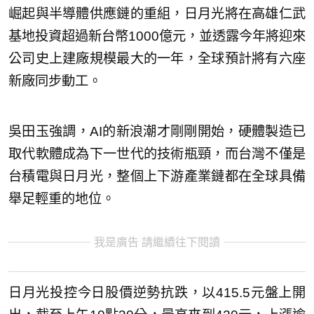
崛起與半導體供應鏈的重組，日月光將在高雄仁武
基地投資超過新台幣1000億元，並透露今年將迎來
公司史上建廠規模最大的一年，全球預計將有六座
新廠同步動工。
吳田玉強調，AI的新浪潮才剛剛開始，硬體製造已
取代軟體成為下一世代的技術瓶頸，而台灣不僅是
台積電與日月光，整個上下游產業鏈都在全球具備
舉足輕重的地位。
我是廣告 請繼續往下閱讀
日月光投控今日股價逆勢抗跌，以415.5元盤上開