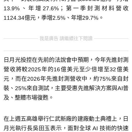
13.9%、年增27.6%；第一季封測材料營收
1124.34億元，季增2.5%、年增29.7%。
我是廣告 請繼續往下閱讀
日月光投控在先前的法說會中預期，今年先進封測
營收將較2025年的16億美元至少倍增至32億美
元，而在2026年先進封測營收中，約75%來自封
裝、25%來自測試，主要受惠先進解決方案與AI普
及、整體市場復甦。
在上週五高雄舉行仁武新廠的建廠動土典禮上，日
月光執行長吳田玉表示，面對全球 AI 技術的快速