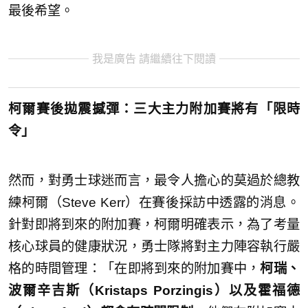
最後希望。
我是廣告 請繼續往下閱讀
柯爾賽後拋震撼彈：三大主力附加賽將有「限時
令」
然而，對勇士球迷而言，最令人擔心的莫過於總教
練柯爾（Steve Kerr）在賽後採訪中透露的消息。
針對即將到來的附加賽，柯爾明確表示，為了考量
核心球員的健康狀況，勇士隊將對主力陣容執行嚴
格的時間管理：「在即將到來的附加賽中，
柯瑞、
波爾辛吉斯（Kristaps Porzingis）以及霍福德