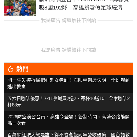
吸8國192隊 高雄拚暑假足球經濟
我是廣告 請繼續往下閱讀
我是廣告 請繼續往下閱讀
熱門
國一生失控折掃把狂刺女老師！右眼重創恐失明 全班嚇到
逃出教室
五六日咖啡優惠！7-11拿鐵買2送2、寄杯10送10 全家咖啡2
杯88元
2026防空演習台南、高雄今登場！管制時間、高速公路能開
嗎一次看
百萬網紅肥大叔是誰？從不會煮飯到年營收破億 國台語教