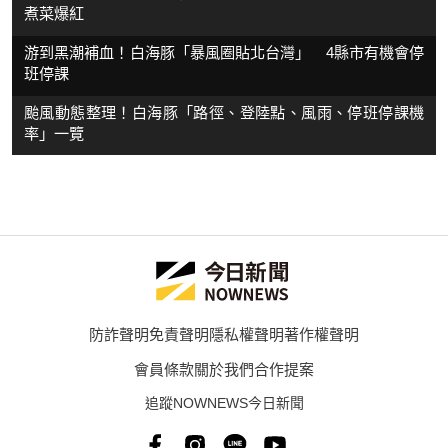
煮菜爆紅
游到黑潮補血！白海豚「暴風圈貼北台灣」 4縣市有機會停
班停課
颱風動態整理！白海豚「路徑、登陸點、風雨、停班停課機
率」一覽
防詐聲明
免責聲明
隱私權聲明
著作權聲明
會員條款
關於我們
合作提案
追蹤NOWNEWS今日新聞