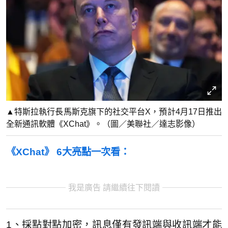
▲特斯拉執行長馬斯克旗下的社交平台X，預計4月17日推出
全新通訊軟體《XChat》。（圖／美聯社／達志影像）
《XChat》 6大亮點一次看：
我是廣告 請繼續往下閱讀
1、採點對點加密，訊息僅有發訊端與收訊端才能