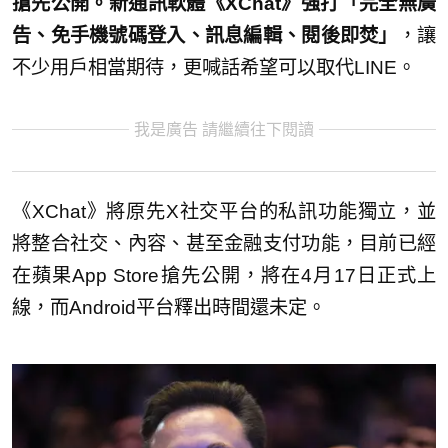
搶先公開。新通訊軟體《XChat》強打「完全無廣
告、免手機號碼登入、訊息編輯、閱後即焚」
，讓
不少用戶相當期待，更喊話希望可以取代LINE。
我是廣告 請繼續往下閱讀
《XChat》將原先X社交平台的私訊功能獨立，並
將整合社交、內容、甚至金融支付功能，目前已經
在蘋果App Store搶先公開，將在4月17日正式上
線，而Android平台釋出時間還未定。