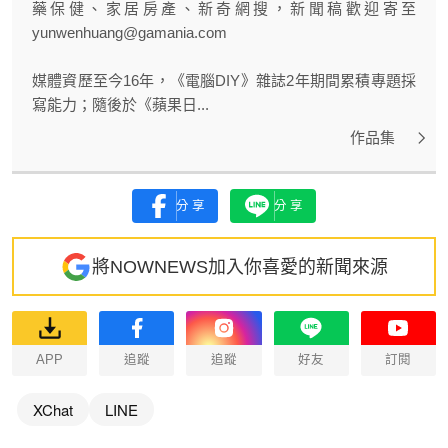
藥保健、家居房產、新奇網搜，新聞稿歡迎寄至
yunwenhuang@gamania.com
媒體資歷至今16年，《電腦DIY》雜誌2年期間累積專題採
寫能力；隨後於《蘋果日...
作品集
分享
分享
將NOWNEWS加入你喜愛的新聞來源
APP
追蹤
追蹤
好友
訂閱
XChat
LINE