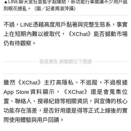
▲LINE聊天室狂冒藍字超連結，新功能行事曆讓不少用戶感
到眼花撩亂。（圖／記者周淑萍攝）
不過，LINE憑藉高度用戶黏著與完整生態系，事實
上在短期內難以被取代，《XChat》能否撼動市場
仍有待觀察。
我是廣告 請繼續往下閱讀
雖然《XChat》主打高隱私、不追蹤，不過根據
App Store資料顯示，《XChat》還是會蒐集位
置、聯絡人、搜尋紀錄等相關資訊，與宣傳的核心
功能存在落差，是否好用還是得等正式上線後的實
際使用體驗與用戶回饋。