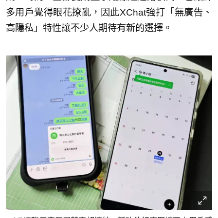
多用戶覺得眼花撩亂，因此XChat強打「無廣告、
高隱私」特性讓不少人期待有新的選擇。