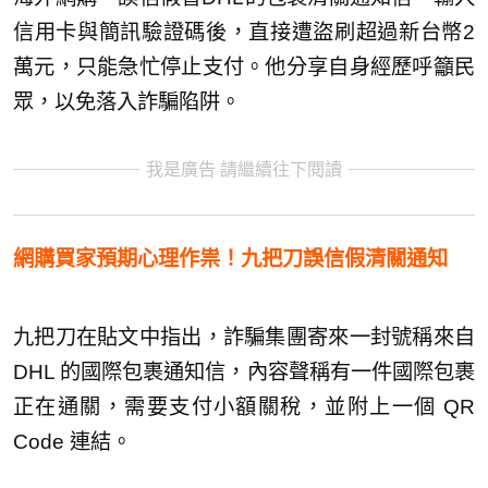
信用卡與簡訊驗證碼後，直接遭盜刷超過新台幣2
萬元，只能急忙停止支付。他分享自身經歷呼籲民
眾，以免落入詐騙陷阱。
我是廣告 請繼續往下閱讀
網購買家預期心理作祟！九把刀誤信假清關通知
九把刀在貼文中指出，詐騙集團寄來一封號稱來自
DHL 的國際包裹通知信，內容聲稱有一件國際包裹
正在通關，需要支付小額關稅，並附上一個 QR
Code 連結。