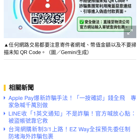
▲任何網路交易都要注意寄件者網域、幣值金額以及不要掃
描未知 QR Code。（圖／Gemini生成）
相關新聞
Apple Pay爆新詐騙手法！「一按確認」錢全飛 專
家急喊千萬別做
LINE收「1英文通知」不是詐騙！官方喊放心點：
被盜帳號靠它救
台灣網購新制3/1上路！EZ Way全採預先委任制
防堵海外詐騙包裹