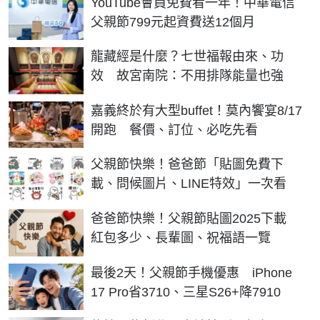
YouTube會員免費看一年！中華電信
父親節799元起資費送12個月
龍藏經是什麼？七世福報由來、功
效 故宮南院：不用排隊能量也強
嘉義終於有大型buffet！莫內饗宴8/17
開跑 餐價、訂位、必吃先看
父親節快樂！爸爸節「貼圖免費下
載、問候圖片、LINE特效」一次看
爸爸節快樂！父親節貼圖2025下載
紅包多少、長輩圖、祝福語一覽
最後2天！父親節手機優惠 iPhone
17 Pro省3710、三星S26+降7910