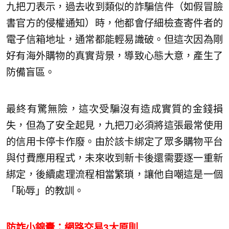
九把刀表示，過去收到類似的詐騙信件（如假冒臉
書官方的侵權通知）時，他都會仔細檢查寄件者的
電子信箱地址，通常都能輕易識破。但這次因為剛
好有海外購物的真實背景，導致心態大意，產生了
防備盲區。
最終有驚無險，這次受騙沒有造成實質的金錢損
失，但為了安全起見，九把刀必須將這張最常使用
的信用卡停卡作廢。由於該卡綁定了眾多購物平台
與付費應用程式，未來收到新卡後還需要逐一重新
綁定，後續處理流程相當繁瑣，讓他自嘲這是一個
「恥辱」的教訓。
防詐小錦囊：網路交易3大原則