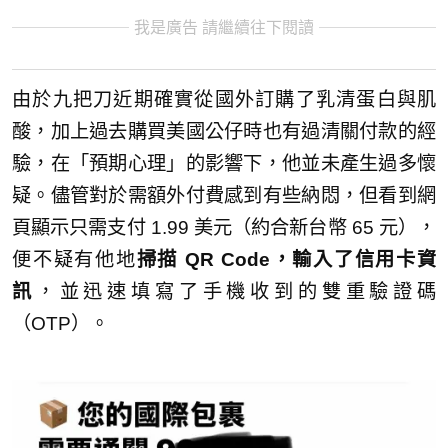
我是廣告 請繼續往下閱讀
由於九把刀近期確實從國外訂購了乳清蛋白與肌
酸，加上過去購買美國公仔時也有過清關付款的經
驗，在「預期心理」的影響下，他並未產生過多懷
疑。儘管對於需額外付費感到有些納悶，但看到網
頁顯示只需支付 1.99 美元（約合新台幣 65 元），
便不疑有他地
掃描 QR Code，輸入了信用卡資
訊
，並迅速填寫了手機收到的雙重驗證碼
（OTP）。