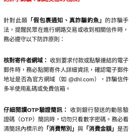
針對此類
「假包裹通知、真詐騙釣魚」
的詐騙手
法，提醒民眾在進行網路交易或收到相關信件時，
務必遵守以下防詐原則：
核對寄件者網域：
收到要求付款或點擊連結的電子
郵件時，務必點開寄件人詳細資訊，確認電子郵件
地址是否為官方網域（如 @dhl.com），詐騙信件
多半使用亂碼或免費信箱。
仔細閱讀OTP驗證簡訊：
收到銀行發送的動態驗
證碼（OTP）簡訊時，切勿只看數字密碼。務必看
清簡訊內標示的
「消費幣別」
與
「消費金額」
是否