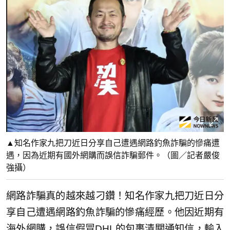
▲知名作家九把刀近日分享自己遭遇網路釣魚詐騙的慘痛遭
遇，因為近期有國外網購而誤信詐騙郵件。（圖／記者嚴俊
強攝）
網路詐騙真的越來越刁鑽！知名作家九把刀近日分
享自己遭遇網路釣魚詐騙的慘痛經歷。他因近期有
海外網購，誤信假冒DHL的包裹清關通知信，輸入