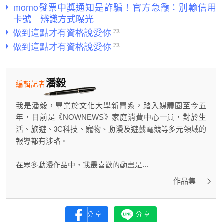
momo發票中獎通知是詐騙！官方急籲：別輸信用
卡號 辨識方式曝光
潘毅
編輯記者
我是潘毅，畢業於文化大學新聞系，踏入媒體圈至今五
年，目前是《NOWNEWS》家庭消費中心一員，對於生
活、旅遊、3C科技、寵物、動漫及遊戲電競等多元領域的
報導都有涉略。
在眾多動漫作品中，我最喜歡的動畫是...
作品集
分享
分享