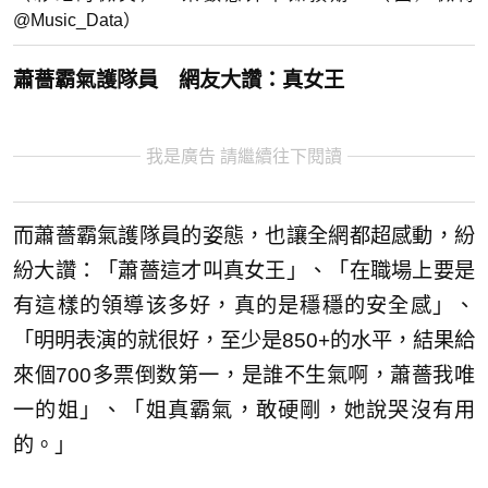
@Music_Data）
蕭薔霸氣護隊員 網友大讚：真女王
我是廣告 請繼續往下閱讀
而蕭薔霸氣護隊員的姿態，也讓全網都超感動，紛
紛大讚：「蕭薔這才叫真女王」、「在職場上要是
有這樣的領導该多好，真的是穩穩的安全感」、
「明明表演的就很好，至少是850+的水平，結果給
來個700多票倒数第一，是誰不生氣啊，蕭薔我唯
一的姐」、「姐真霸氣，敢硬剛，她說哭沒有用
的。」