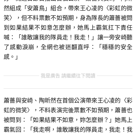
然組成「安蕭鳥」組合，帶來王心凌的〈彩虹的微
笑〉，但不料票數不如預期，身為隊長的蕭薔被問
到如果結果不如意怎麼辦，她馬上霸氣扛下責任
喊：「誰敢讓我的隊員走！我走！」讓一旁安崎聽
了感動淚崩，全網也被迷翻直呼：「穩穩的安全
感。」
我是廣告 請繼續往下閱讀
蕭薔與安崎、陶昕然在首個公演帶來王心凌的〈彩
虹的微笑〉，不料表演完後票數不如預期，蕭薔也
被問到：「如果結果不如意，妳怎麼辦？」她馬上
霸氣回：「我走啊，誰敢讓我的隊員走，我走！我