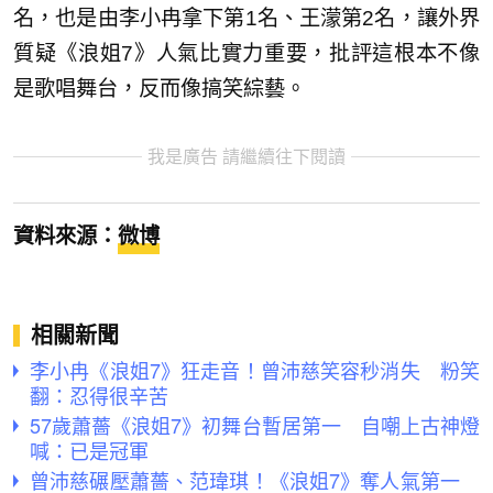
名，也是由李小冉拿下第1名、王濛第2名，讓外界
質疑《浪姐7》人氣比實力重要，批評這根本不像
是歌唱舞台，反而像搞笑綜藝。
我是廣告 請繼續往下閱讀
資料來源：
微博
相關新聞
李小冉《浪姐7》狂走音！曾沛慈笑容秒消失 粉笑
翻：忍得很辛苦
57歲蕭薔《浪姐7》初舞台暫居第一 自嘲上古神燈
喊：已是冠軍
曾沛慈碾壓蕭薔、范瑋琪！《浪姐7》奪人氣第一