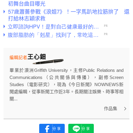
初舞台曲目曝光
57歲蕭薔參戰《浪姐7》！一字馬趴地拉筋拚了 還
打給林志穎求救
王心鈿
編輯記者
畢業於澳洲Griffith University，主修Public Relations and
Communications（公共關係與傳播），副修Screen
Studies（電影研究），現為《今日新聞》NOWNEWS新
聞處編輯，從事新聞工作近3年。長期關注娛樂、時事等相
關...
作品集
分享
分享