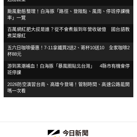
颱風動態整理！白海豚「路徑、登陸點、風雨、停班停課機
率」一覽
百萬網紅肥大叔是誰？從不會煮飯到年營收破億 國台語教
煮菜爆紅
五六日咖啡優惠！7-11拿鐵買2送2、寄杯10送10 全家咖啡2
杯88元
游到黑潮補血！白海豚「暴風圈貼北台灣」 4縣市有機會停
班停課
2026防空演習台南、高雄今登場！管制時間、高速公路能開
嗎一次看