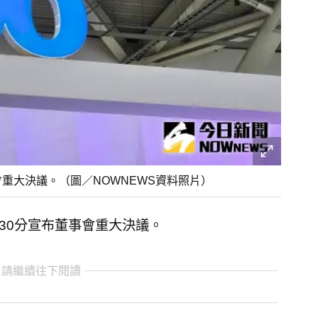
會重大決議。（圖／NOWNEWS資料照片）
點30分宣布董事會重大決議。
 請繼續往下閱讀