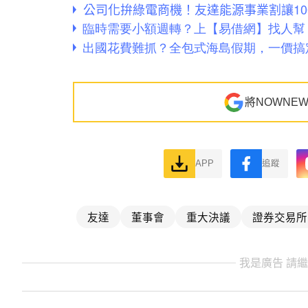
公司化拚綠電商機！友達能源事業割讓10
將NOWNE
APP
追蹤
友達
董事會
重大決議
證券交易所
我是廣告 請