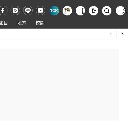
節目
地方
校園