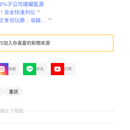
0%子公司達耀能源
WS加入你喜愛的新聞來源
追蹤
好友
訂閱
重訊
繼續往下閱讀