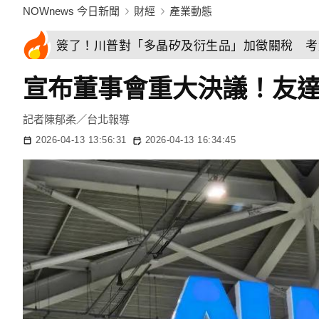
NOWnews 今日新聞
財經
產業動態
簽了！川普對「多晶矽及衍生品」加徵關稅 考
宣布董事會重大決議！友達
記者陳郁柔／台北報導
2026-04-13 13:56:31
2026-04-13 16:34:45