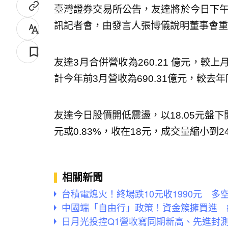
臺灣證券交易所公告，友達將於今日下午
訊記者會，由發言人張博儀說明董事會重
友達3月合併營收為260.21 億元，較上
計今年前3月營收為690.31億元，較去年
友達今日股價開低震盪，以18.05元盤下開
元或0.83%，收在18元，成交量縮小到24
相關新聞
台積電熄火！終場跌10元收1990元 多
中國端「自由行」政策！資金簇擁買進 
日月光投控Q1營收寫同期新高、先進封