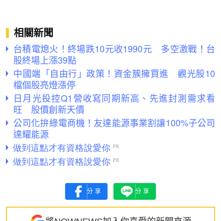
相關新聞
台積電熄火！終場跌10元收1990元 多空激戰！台
股終場上漲39點
中國端「自由行」政策！資金簇擁買進 觀光股10
檔個股亮燈漲停
日月光投控Q1營收寫同期新高、先進封測需求看
旺 股價創新天價
公司化拚綠電商機！友達能源事業割讓100%子公司
達耀能源
分享
分享