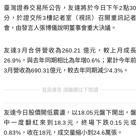
臺灣證券交易所公告，友達將於今日下午2點30
分，於證交所3樓記者室（視訊）召開重訊記者
會，由發言人張博儀說明董事會重大決議。
友達3月合併營收為260.21 億元，較上月成長
26.9%，與去年同期相比為年增0.6%；累計今年前
3月營收為690.31億元，較去年同期減少4.3%。
我是廣告 請繼續往下閱讀
友達今日股價開低震盪，以18.05元盤下開出，盤
中一度翻紅來到18.3元，終場下跌0.15元或
0.83%，收在18元，成交量縮小到24.6萬張。