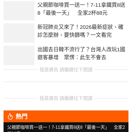
父親節咖啡買一送一！7-11拿鐵買8送
8「最後一天」 全家2杯88元
新冠肺炎又來了！2026最新症狀、確
診怎麼辦、要快篩嗎？一文看完
出國去日韓不流行了？台灣人改玩1國
遊客暴增 眾愣：此生不會去
我是廣告 請繼續往下閱讀
我是廣告 請繼續往下閱讀
熱門
父親節咖啡買一送一！7-11拿鐵買8送8「最後一天」 全家2