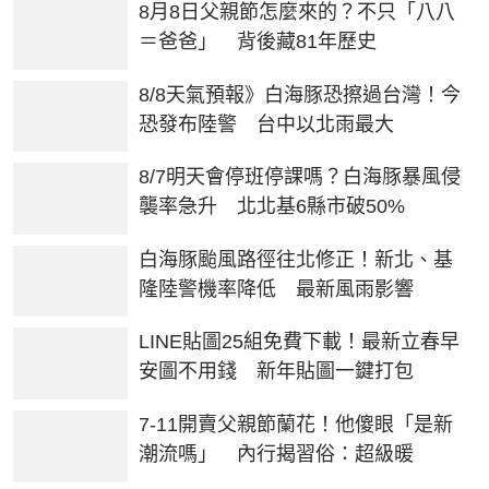
8月8日父親節怎麼來的？不只「八八
＝爸爸」 背後藏81年歷史
8/8天氣預報》白海豚恐擦過台灣！今
恐發布陸警 台中以北雨最大
8/7明天會停班停課嗎？白海豚暴風侵
襲率急升 北北基6縣市破50%
白海豚颱風路徑往北修正！新北、基
隆陸警機率降低 最新風雨影響
LINE貼圖25組免費下載！最新立春早
安圖不用錢 新年貼圖一鍵打包
7-11開賣父親節蘭花！他傻眼「是新
潮流嗎」 內行揭習俗：超級暖