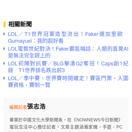
相關新聞
LOL／T1世界冠軍造型流出！Faker選加里歐
Gumayusi：我的超好看
LOL電競世紀對決！Faker霸氣喊話：人類的直覺AI
是無法完全趕上的
LOL初陣對抗賽／BLG擊潰G2奪冠！Caps創1紀
錄 T1世界排名跌出前3
LOL／季中賽、世界賽時間確定！賽區門票、入圍
賽資格、賽制一覽
張志浩
編輯記者
畢業於中國文化大學新聞系，在《NOWNEWS今日新聞》
電玩生活中心擔任記者，文章主題涵蓋家機、手遊、PC