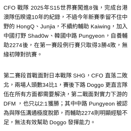
CFO 戰隊 2025年S15世界賽闖進8強，完成台港
澳隊伍睽違10年的紀錄，不過今年新賽季留不住中
野的 HongQ、Junjia，不續約輔助 Kaiwing，加入
中國打野 Shad0w、韓國中路 Pungyeon，自養輔
助2274後，在第一賽段例行賽只取得3勝4敗，無
緣初陣對抗賽。
第二賽段首戰面對日本戰隊 SHG，CFO 直落二敗
北，兩場人頭數34比1，賽後下路 Doggo 更直言隊
伍在所有方面都需要解決，第二戰面對實力下游的
DFM ，也只以2:1獲勝；其中中路 Pungyeon 被認
為與隊伍溝通極度脫節，而輔助2274則明顯經驗不
足，無法有效幫助 Doggo 發揮能力。