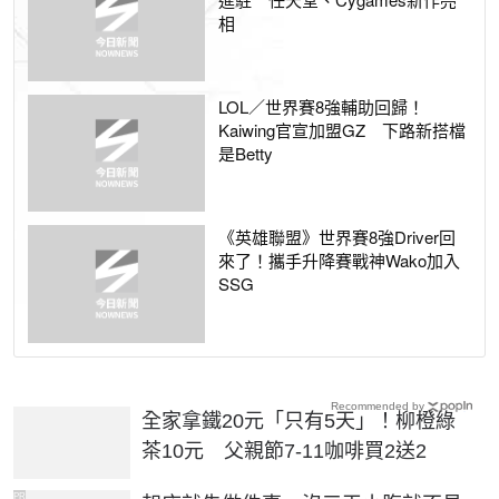
相
LOL／世界賽8強輔助回歸！
Kaiwing官宣加盟GZ 下路新搭檔
是Betty
《英雄聯盟》世界賽8強Driver回
來了！攜手升降賽戰神Wako加入
SSG
Recommended by
全家拿鐵20元「只有5天」！柳橙綠
茶10元 父親節7-11咖啡買2送2
PR