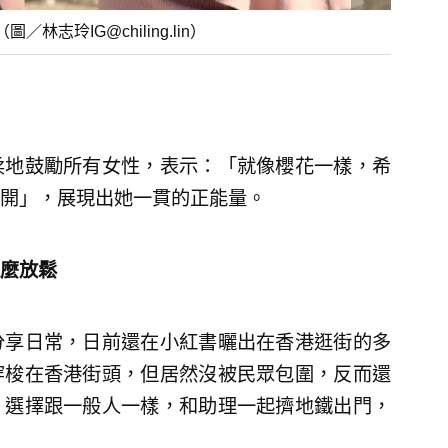
玲IG@chiling.lin）
柔地鼓勵所有女性，表示：「就像櫻花一樣，希
開」，展現出她一貫的正能量。
麼放鬆
分享日常，日前還在小紅書曬出在香港逛街的多
穿梭在香港街頭，但居然沒被民眾包圍，反而還
，選擇跟一般人一樣，和助理一起擠地鐵出門，