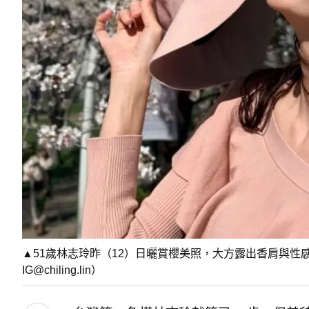
▲51歲林志玲昨（12）日曬賞櫻美照，大方露出香肩與
IG@chiling.lin）