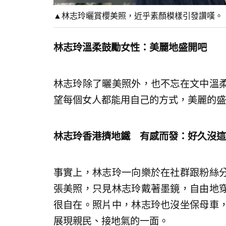
▲林志玲曬賞櫻美照，近乎素顏模樣引發讚嘆。（圖／林志
林志玲溫柔鼓勵女性：美麗地盛開吧
林志玲除了曬美照外，也不忘在文中溫
望每個女人都能用自己的方式，美麗的盛
林志玲香港擠地鐵 有感而發：好久沒這
事實上，林志玲一向樂於在社群跟粉絲
張美照，只見林志玲戴著墨鏡，自由地
很自在。照片中，林志玲也沒坐保母車
展現親民、接地氣的一面。