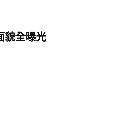
面貌全曝光