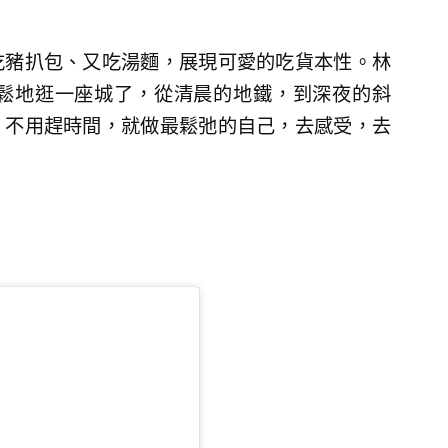
吃豬扒包、又吃湯麵，展現可愛的吃貨本性。林
鬆地逛一座城了，從清晨的地鐵，到深夜的斜
。不用趕時間，就做最鬆弛的自己，去感受，去