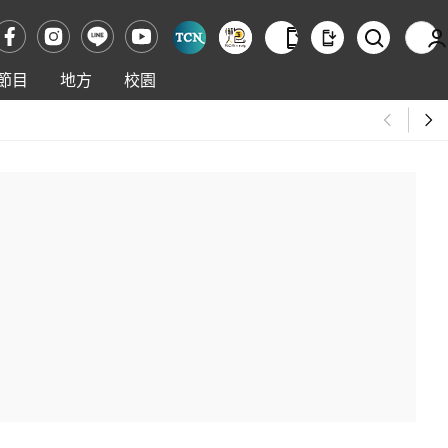
節目
地方
校園