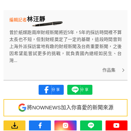
林汪靜
編輯記者
曾於紙媒跑兩岸財經新聞將近5年，5年的採訪時間裡不算
太長也不短，但對財經奠定了一定的基礎，這段時間曾到
上海外派採訪當地有趣的財經新聞及台商重要新聞，之後
因希望能嘗試更多的挑戰，就負責國內總經如民生、台
灣...
作品集
分享
分享
將NOWNEWS加入你喜愛的新聞來源