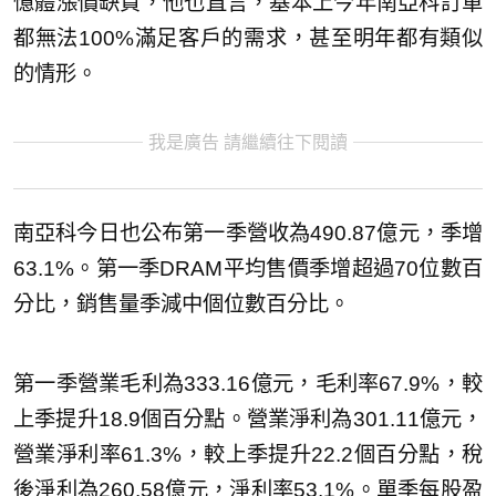
憶體漲價缺貨，他也直言，基本上今年南亞科訂單
都無法100%滿足客戶的需求，甚至明年都有類似
的情形。
我是廣告 請繼續往下閱讀
南亞科今日也公布第一季營收為490.87億元，季增
63.1%。第一季DRAM平均售價季增超過70位數百
分比，銷售量季減中個位數百分比。
第一季營業毛利為333.16億元，毛利率67.9%，較
上季提升18.9個百分點。營業淨利為301.11億元，
營業淨利率61.3%，較上季提升22.2個百分點，稅
後淨利為260.58億元，淨利率53.1%。單季每股盈