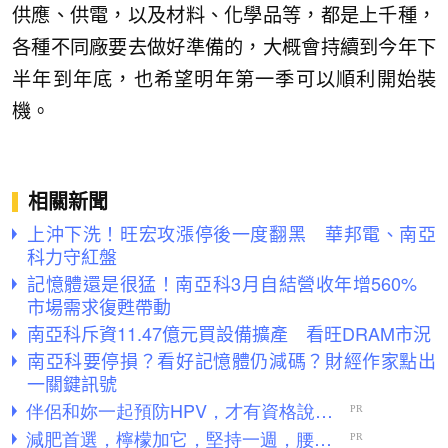
供應、供電，以及材料、化學品等，都是上千種，
各種不同廠要去做好準備的，大概會持續到今年下
半年到年底，也希望明年第一季可以順利開始裝
機。
相關新聞
上沖下洗！旺宏攻漲停後一度翻黑 華邦電、南亞
科力守紅盤
記憶體還是很猛！南亞科3月自結營收年增560%
市場需求復甦帶動
南亞科斥資11.47億元買設備擴產 看旺DRAM市況
南亞科要停損？看好記憶體仍減碼？財經作家點出
一關鍵訊號