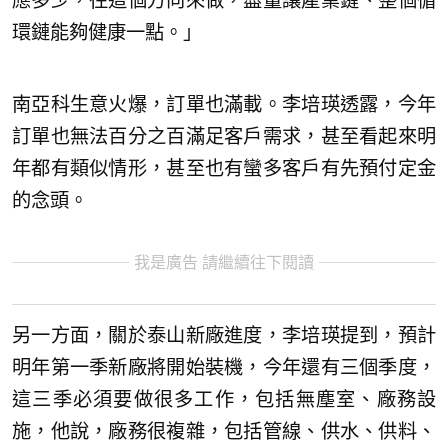
應多少，往這個方向來做，盡量讓產業鏈、整個循
環鏈能夠健康一點。」
南亞科生意火爆，訂單也滿載。李培瑛透露，今年
訂單也無法百分之百滿足客戶需求，甚至看起來明
年都有類似情形，甚至也有蠻多客戶有先預付定金
的念頭。
我是廣告 請繼續往下閱讀
另一方面，關於泰山新廠進度，李培瑛提到，預計
明年第一季新廠將開始裝機，今年還有三個季度，
這三季必須要做很多工作，包括無塵室、廠務設
施，他說，廠務很複雜，包括管線、供水、供料、