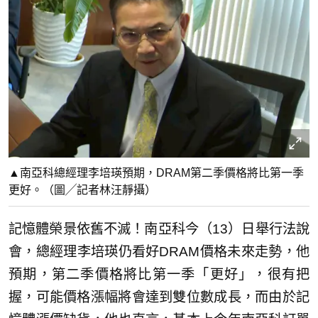
▲南亞科總經理李培瑛預期，DRAM第二季價格將比第一季
更好。（圖╱記者林汪靜攝）
記憶體榮景依舊不滅！南亞科今（13）日舉行法說
會，總經理李培瑛仍看好DRAM價格未來走勢，他
預期，第二季價格將比第一季「更好」，很有把
握，可能價格漲幅將會達到雙位數成長，而由於記