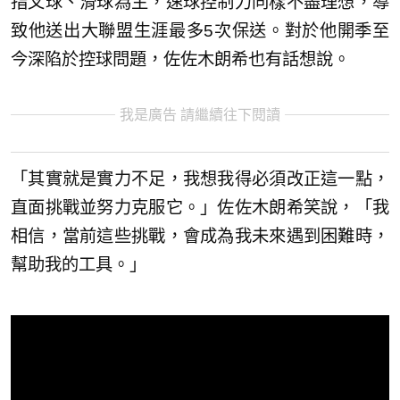
指叉球、滑球為主，速球控制力同樣不盡理想，導
致他送出大聯盟生涯最多5次保送。對於他開季至
今深陷於控球問題，佐佐木朗希也有話想說。
我是廣告 請繼續往下閱讀
「其實就是實力不足，我想我得必須改正這一點，
直面挑戰並努力克服它。」佐佐木朗希笑說，「我
相信，當前這些挑戰，會成為我未來遇到困難時，
幫助我的工具。」