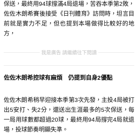
保送，最終用94球撐滿4局退場，苦吞本季第2敗，
佐佐木朗希賽後接受《日刊體育》訪問時，坦言目
前就是實力不足，但也提到本場做得比較好的地
方，
我是廣告 請繼續往下閱讀
佐佐木朗希控球有麻煩 仍提到自身2優點
佐佐木朗希稍早迎接本季第3次先發，主投4局被打
出5安打、失2分，還送出生涯最多的5次保送，每
一局用球數都超過20球，最終用94局撐完4局就退
場，投球節奏明顯失準。