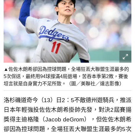
▲佐佐木朗希卻因為控球問題，全場狂丟大聯盟生涯最多的
5次保送，最終用94球撐滿4局退場，苦吞本季第2敗，賽後
坦言就是自身實力不足所致。（圖／美聯社／達志影像）
洛杉磯道奇今（13）日2：5不敵德州遊騎兵，推派
日本年輕強投佐佐木朗希掛帥先發，對決2屆賽揚
獎得主迪格隆（Jacob deGrom），但佐佐木朗希
卻因為控球問題，全場狂丟大聯盟生涯最多的5次