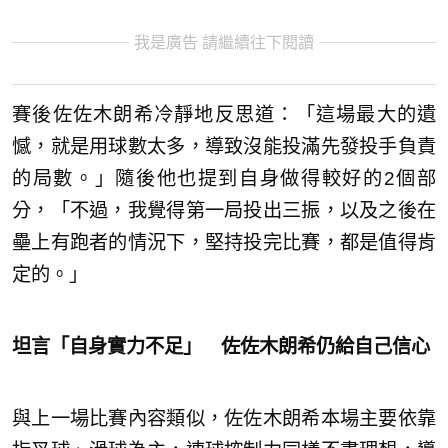
我是廣告 請繼續往下閱讀
賽後佐佐木朗希冷靜地反思道：「這場最大的遺
憾，就是用球數太多，導致沒能投滿先發投手負責
的局數。」隨後他也提到自身做得較好的2個部
分，「不過，我覺得第一局投出三振，以及之後在
壘上有跑者的情況下，堅持投完比賽，都是值得肯
定的。」
坦言「自身實力不足」 佐佐木朗希仍給自己信心
與上一場比賽內容類似，佐佐木朗希本場主要依靠