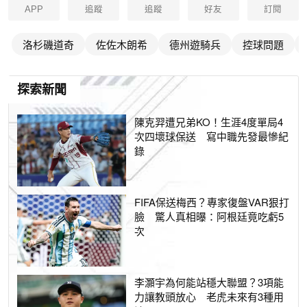
APP
追蹤
追蹤
好友
訂閱
洛杉磯道奇
佐佐木朗希
德州遊騎兵
控球問題
探索新聞
陳克羿遭兄弟KO！生涯4度單局4
次四壞球保送 寫中職先發最慘紀
錄
FIFA保送梅西？專家復盤VAR狠打
臉 驚人真相曝：阿根廷竟吃虧5
次
李灝宇為何能站穩大聯盟？3項能
力讓教頭放心 老虎未來有3種用