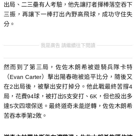
出局、二三壘有人考驗，他先讓打者揮棒落空吞下
三振，再讓下一棒打出內野高飛球，成功守住失
分。
我是廣告 請繼續往下閱讀
然而到了第三局，佐佐木朗希被遊騎兵隊卡特
（Evan Carter）擊出陽春砲被追平比分，隨後又
在2出局後，被擊出安打掉分。他此戰最終苦撐4
局，花費94球，被打出5支安打、6K，但也投出多
達5次四壞保送。最終道奇未能逆轉，佐佐木朗希
苦吞本季第2敗。