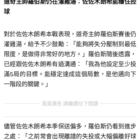
道奇主帥羅伯斯仍在灌雞湯：佐佐木朗希能穩住控
球
對於佐佐木朗希本戰表現，道奇主帥羅伯斯賽後仍
灌雞湯，給予不少鼓勵：「能夠將失分壓制到最低
限度，是做得非常好的地方。」羅伯斯隨後透露，
已經跟佐佐木朗希有過溝通：「我為他設定至少投
滿5局的目標。能穩定達成這個局數，是他邁向下
一階段的關鍵。」
我是廣告 請繼續往下閱讀
儘管佐佐木朗希本季保送偏多，羅伯斯仍看到進步
之處：「之前常會出現離譜的失投或大幅偏離好球