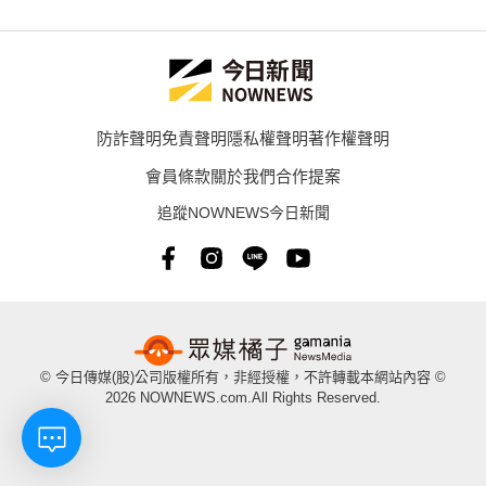
防詐聲明
免責聲明
隱私權聲明
著作權聲明
會員條款
關於我們
合作提案
追蹤NOWNEWS今日新聞
© 今日傳媒(股)公司版權所有，非經授權，不許轉載本網站內容 ©
2026 NOWNEWS.com.All Rights Reserved.