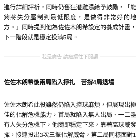
進行詳細評析，同時仍舊狂灌雞湯給予鼓勵，「能
夠將失分壓制到最低限度，是做得非常好的地
方。」同時提到他為佐佐木朗希設定的養成計畫，
下一階段就是穩定投滿5局。
我是廣告 請繼續往下閱讀
佐佐木朗希後兩局陷入掙扎 苦撐4局退場
佐佐木朗希此役雖然仍陷入控球麻煩，但展現出極
佳的化解危機能力，首局就陷入無人出局、一二壘
有人失分危機下，他隨即穩定下來，靠著高球威發
揮，接連投出3次三振化解威脅，第二局同樣面對1