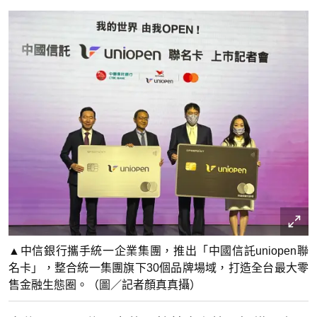
▲中信銀行攜手統一企業集團，推出「中國信託uniopen聯
名卡」，整合統一集團旗下30個品牌場域，打造全台最大零
售金融生態圈。（圖／記者顏真真攝）