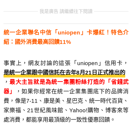
我是廣告 請繼續往下閱讀
統一企業聯名中信「uniopen」卡爆紅！特色介
紹：國外消費最高回饋11%
事實上，網友討論的這張「uniopen」信用卡，
是統一企業跟中國信託在去年8月21日正式推出的
，
最大主旨就是為統一集團粉絲打造的「省錢武
器」
，如果你經常在統一企業集團底下的品牌消
費，像是7-11、康是美、星巴克、統一時代百貨、
家樂福、21世紀風味館、Yahoo!購物、博客來等
處消費，都能享用最頂級的一致性優惠回饋。