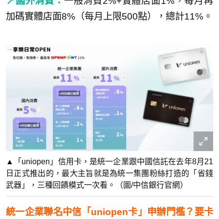
📍國外消費：
一般消費2%+實體店面1%，每月再
加碼實體店面8%（每月上限500點），總計11%。
▲「uniopen」信用卡，是統一企業跟中國信託在去年8月21
日正式推出的，最大主旨就是為統一集團粉絲打造的「省錢
武器」，三種回饋模式一次看。（圖/中信銀行官網）
統一企業聯名中信「uniopen卡」申辦門檻？要卡