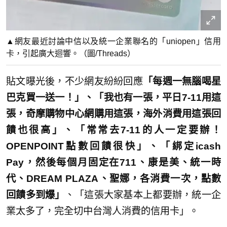
▲網友最近討論中信以及統一企業聯名的「uniopen」信用
卡，引起廣大迴響。（圖/Threads）
貼文曝光後，不少網友紛紛回應
「每週一無腦喝星
巴克買一送一！」、「我也有一張，平日7-11用這
張，奇摩購物中心網購用這張，海外消費用這張回
饋也很高」、「常常去7-11的人一定要辦！
OPENPOINT點數回饋很快」、「綁定icash
Pay，然後每個月固定在711、康是美、統一時
代、DREAM PLAZA、聖娜，各消費一次，點數
回饋多到爆」
、「這張大家基本上都要辦，統一企
業太多了，完全切中台灣人消費的信用卡」。