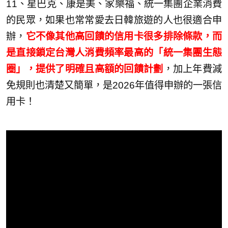
11、星巴克、康是美、家樂福、統一集團企業消費
的民眾，如果也常常愛去日韓旅遊的人也很適合申
辦，
它不像其他高回饋的信用卡很多排除條款，而
是直接鎖定台灣人消費頻率最高的「統一集團生態
圈」，提供了明確且高額的回饋計劃
，加上年費減
免規則也清楚又簡單，是2026年值得申辦的一張信
用卡！