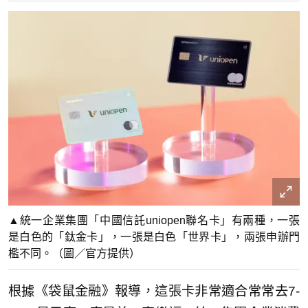
▲統一企業集團「中國信託uniopen聯名卡」有兩種，一張
是白色的「鈦金卡」，一張是白色「世界卡」，兩張申辦門
檻不同。（圖／官方提供）
根據《袋鼠金融》報導，這張卡非常適合常常去7-