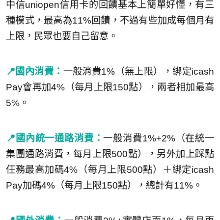
中信uniopen信用卡的回饋基本上簡單好懂，有三
種模式，最高為11%回饋，不過有些加成每個月有
上限，民眾也要自己留意。
📍國內消費：
一般消費1%（無上限），綁定icash
Pay會再加4%（每月上限150點），兩者相加最高
5%。
📍國內統一通路消費：
一般消費1%+2%（在統一
集團通路消費，每月上限500點），另外加上踩點
任務最高加碼4%（每月上限500點）＋綁定icash
Pay加碼4%（每月上限150點），總計有11%。