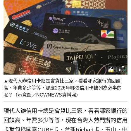
▲現代人辦信用卡總是會貨比三家，看看哪家銀行的回饋
高、年費多少等等，那麼2026年哪張信用卡被列為必半的
呢？（示意圖／NOWNEWS資料照）
現代人辦信用卡總是會貨比三家，看看哪家銀行的
回饋高、年費多少等等，現在台灣人熱門辦的信用
卡就包括國泰CUBE卡、台新Richart卡、玉山、中