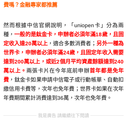
費嗎？金融專家都推薦
然而根據中信官網說明，「uniopen卡」分為兩
種，
一般的是鈦金卡，申辦者必須年滿18歲，且固
定收入達20萬以上
，適合多數消費者；
另外一種為
世界卡，申辦者必須年滿24歲，且固定年收入需要
達到200萬以上，或近2個月平均資產餘額達到240
萬以上。
兩張卡片在今年底前申辦
首年都是免年
費
，鈦金卡如果申請中信電子或行動帳單、自動扣
繳信用卡費等，次年也免年費；世界卡如果在次年
年費期間累計消費達到36萬，次年也免年費。
我是廣告 請繼續往下閱讀