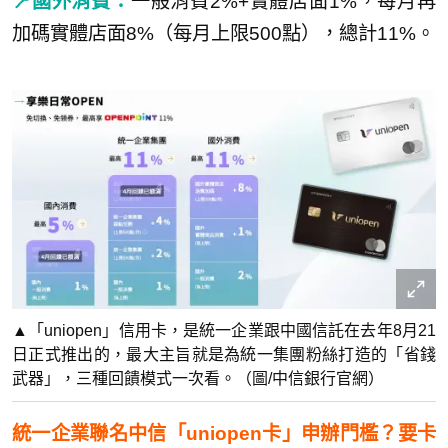
📍國外消費：
一般消費2%+實體店面1%，每月再
加碼實體店面8%（每月上限500點），總計11%。
▲「uniopen」信用卡，是統一企業跟中國信託在去年8月21
日正式推出的，最大主旨就是為統一集團粉絲打造的「省錢
武器」，三種回饋模式一次看。（圖/中信銀行官網）
統一企業聯名中信「uniopen卡」申辦門檻？要卡