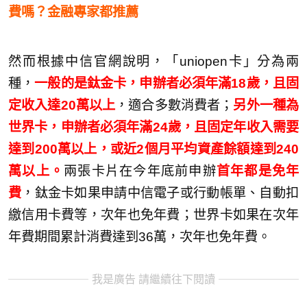
費嗎？金融專家都推薦
然而根據中信官網說明，「uniopen卡」分為兩
種，
一般的是鈦金卡，申辦者必須年滿18歲，且固
定收入達20萬以上
，適合多數消費者；
另外一種為
世界卡，申辦者必須年滿24歲，且固定年收入需要
達到200萬以上，或近2個月平均資產餘額達到240
萬以上。
兩張卡片在今年底前申辦
首年都是免年
費
，鈦金卡如果申請中信電子或行動帳單、自動扣
繳信用卡費等，次年也免年費；世界卡如果在次年
年費期間累計消費達到36萬，次年也免年費。
我是廣告 請繼續往下閱讀