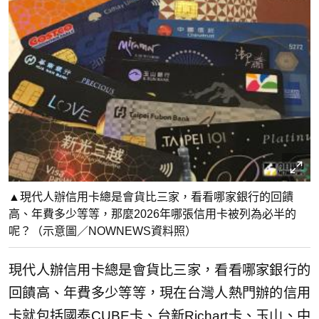
▲現代人辦信用卡總是會貨比三家，看看哪家銀行的回饋
高、年費多少等等，那麼2026年哪張信用卡被列為必半的
呢？（示意圖／NOWNEWS資料照）
現代人辦信用卡總是會貨比三家，看看哪家銀行的
回饋高、年費多少等等，現在台灣人熱門辦的信用
卡就包括國泰CUBE卡、台新Richart卡、玉山、中