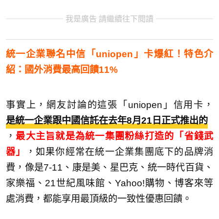
我是廣告 請繼續往下閱讀
統一企業聯名中信「uniopen」卡爆紅！特色介
紹：國外消費最高回饋11%
事實上，網友討論的這張「uniopen」信用卡，
是統一企業跟中國信託在去年8月21日正式推出的
，
最大主旨就是為統一集團粉絲打造的「省錢武
器」
，如果你經常在統一企業集團底下的品牌消
費，像是7-11、康是美、星巴克、統一時代百貨、
家樂福、21世紀風味館、Yahoo!購物、博客來等
處消費，都能享用最頂級的一致性優惠回饋。