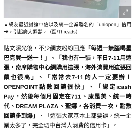
▲網友最近討論中信以及統一企業聯名的「uniopen」信用
卡，引起廣大迴響。（圖/Threads）
貼文曝光後，不少網友紛紛回應
「每週一無腦喝星
巴克買一送一！」、「我也有一張，平日7-11用這
張，奇摩購物中心網購用這張，海外消費用這張回
饋也很高」、「常常去7-11的人一定要辦！
OPENPOINT點數回饋很快」、「綁定icash
Pay，然後每個月固定在711、康是美、統一時
代、DREAM PLAZA、聖娜，各消費一次，點數
回饋多到爆」
、「這張大家基本上都要辦，統一企
業太多了，完全切中台灣人消費的信用卡」。