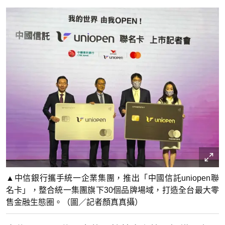
▲中信銀行攜手統一企業集團，推出「中國信託uniopen聯
名卡」，整合統一集團旗下30個品牌場域，打造全台最大零
售金融生態圈。（圖／記者顏真真攝）