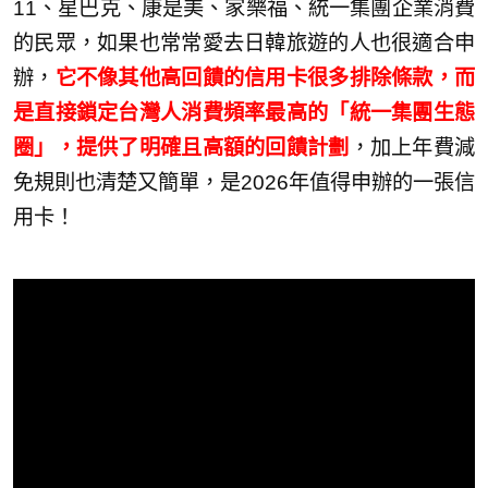
11、星巴克、康是美、家樂福、統一集團企業消費
的民眾，如果也常常愛去日韓旅遊的人也很適合申
辦，
它不像其他高回饋的信用卡很多排除條款，而
是直接鎖定台灣人消費頻率最高的「統一集團生態
圈」，提供了明確且高額的回饋計劃
，加上年費減
免規則也清楚又簡單，是2026年值得申辦的一張信
用卡！