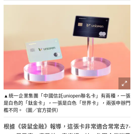
▲統一企業集團「中國信託uniopen聯名卡」有兩種，一張
是白色的「鈦金卡」，一張是白色「世界卡」，兩張申辦門
檻不同。（圖／官方提供）
根據《袋鼠金融》報導，這張卡非常適合常常去7-