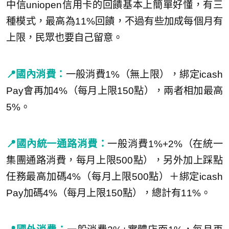
中信uniopen信用卡的回饋基本上簡單好懂，有三
種模式，最高為11%回饋，不過有些加成每個月有
上限，民眾也要自己留意。
📍國內消費：
一般消費1%（無上限），綁定icash
Pay會再加4%（每月上限150點），兩者相加最高
5%。
📍國內統一通路消費：
一般消費1%+2%（在統一
集團通路消費，每月上限500點），另外加上踩點
任務最高加碼4%（每月上限500點）＋綁定icash
Pay加碼4%（每月上限150點），總計有11%。