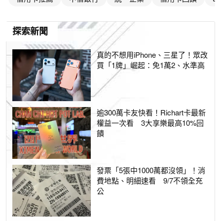
探索新聞
真的不想用iPhone、三星了！眾改
買「1牌」崛起：免1萬2、水準高
逾300萬卡友快看！Richart卡最新
權益一次看 3大享樂最高10%回
饋
發票「5張中1000萬都沒領」！消
費地點、明細速看 9/7不領全充
公