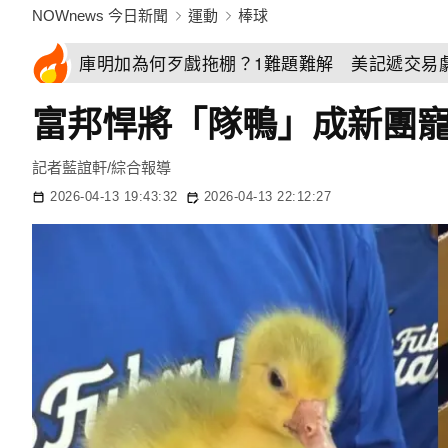
NOWnews 今日新聞
運動
棒球
庫明加為何歹戲拖棚？1難題難解 美記遞交易
富邦悍將「隊鴨」成新團
記者藍誼軒/綜合報導
2026-04-13 19:43:32
2026-04-13 22:12:27