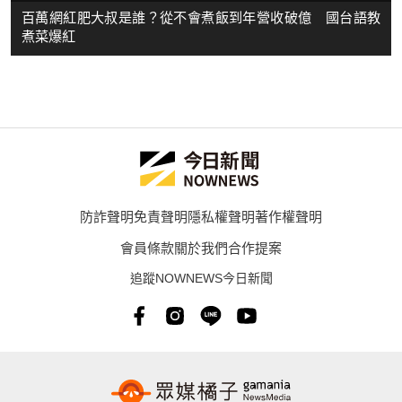
百萬網紅肥大叔是誰？從不會煮飯到年營收破億 國台語教
煮菜爆紅
防詐聲明
免責聲明
隱私權聲明
著作權聲明
會員條款
關於我們
合作提案
追蹤NOWNEWS今日新聞