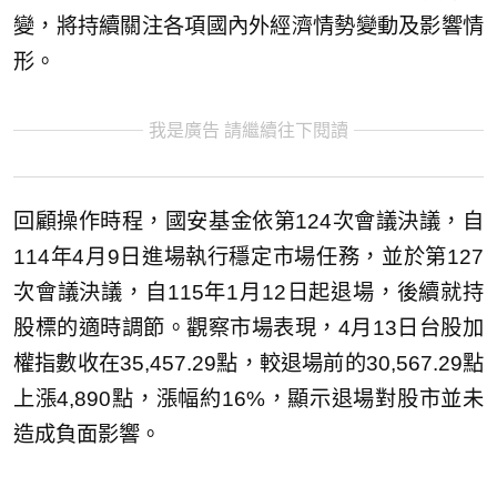
變，將持續關注各項國內外經濟情勢變動及影響情
形。
我是廣告 請繼續往下閱讀
回顧操作時程，國安基金依第124次會議決議，自
114年4月9日進場執行穩定市場任務，並於第127
次會議決議，自115年1月12日起退場，後續就持
股標的適時調節。觀察市場表現，4月13日台股加
權指數收在35,457.29點，較退場前的30,567.29點
上漲4,890點，漲幅約16%，顯示退場對股市並未
造成負面影響。