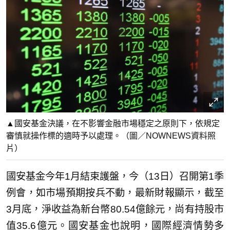
▲國安基金決議，在不影響金融市場穩定之原則下，依規定
審慎就操作標的適時予以處理。（圖／NOWNEWS資料照
片）
國安基金今年1月結束護盤，今（13日）召開第1季
例會，如市場預期按兵不動，最新財報顯示，截至
3月底，淨收益為新台幣80.54億餘元，尚有持股市
值35.6億元。國安基金也說明，國際經濟情勢多