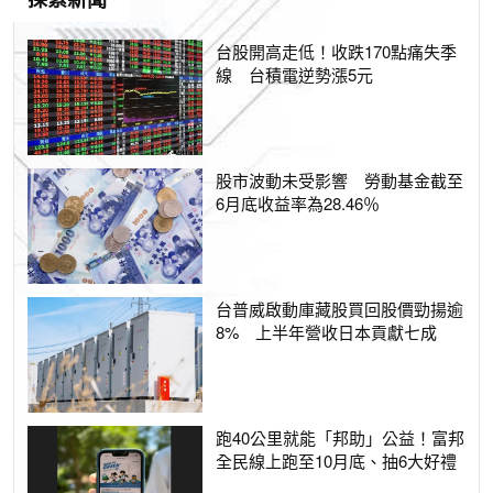
探索新聞
台股開高走低！收跌170點痛失季
線 台積電逆勢漲5元
股市波動未受影響 勞動基金截至
6月底收益率為28.46％
台普威啟動庫藏股買回股價勁揚逾
8% 上半年營收日本貢獻七成
跑40公里就能「邦助」公益！富邦
全民線上跑至10月底、抽6大好禮