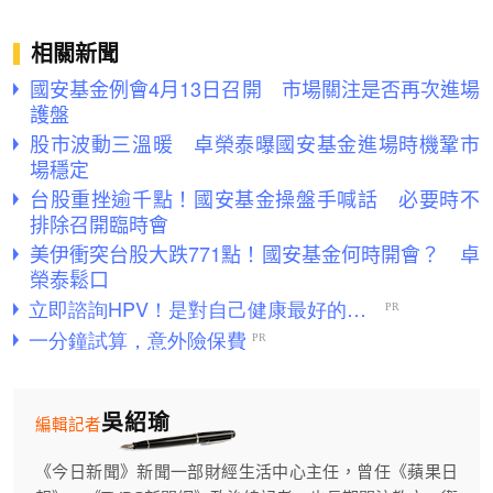
相關新聞
國安基金例會4月13日召開 市場關注是否再次進場
護盤
股市波動三溫暖 卓榮泰曝國安基金進場時機鞏市
場穩定
台股重挫逾千點！國安基金操盤手喊話 必要時不
排除召開臨時會
美伊衝突台股大跌771點！國安基金何時開會？ 卓
榮泰鬆口
吳紹瑜
編輯記者
《今日新聞》新聞一部財經生活中心主任，曾任《蘋果日