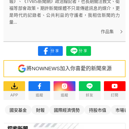
報》、《TVBS新聞網》政治線記者，也長期關注教文、衛
福等部會政策。期許新聞媒體不只是傳遞訊息的媒介，更
是時代的記錄者、公共利益的守護者，我相信新聞的力
量...
作品集
分享
分享
將NOWNEWS加入你喜愛的新聞來源
APP
追蹤
追蹤
好友
訂閱
國安基金
財報
國際經濟情勢
持股市值
市場表