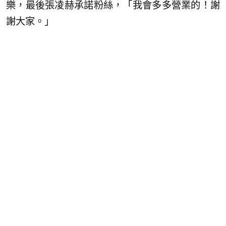
樂，最後張凌赫承諾粉絲，「我會多多營業的！謝
謝大家。」