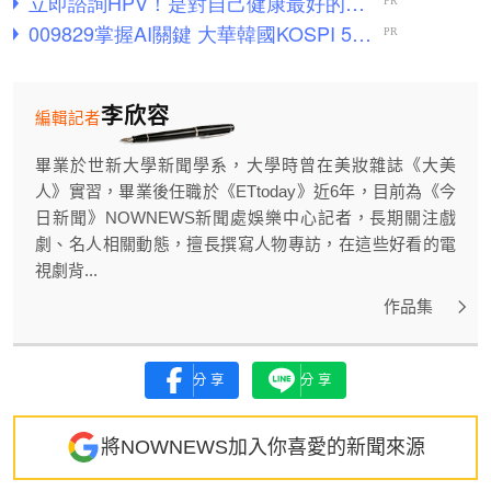
李欣容
編輯記者
畢業於世新大學新聞學系，大學時曾在美妝雜誌《大美
人》實習，畢業後任職於《ETtoday》近6年，目前為《今
日新聞》NOWNEWS新聞處娛樂中心記者，長期關注戲
劇、名人相關動態，擅長撰寫人物專訪，在這些好看的電
視劇背...
作品集
分享
分享
將NOWNEWS加入你喜愛的新聞來源