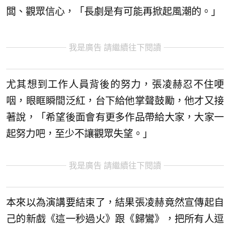
闆、觀眾信心，「長劇是有可能再掀起風潮的。」
我是廣告 請繼續往下閱讀
尤其想到工作人員背後的努力，張凌赫忍不住哽
咽，眼眶瞬間泛紅，台下給他掌聲鼓勵，他才又接
著說，「希望後面會有更多作品帶給大家，大家一
起努力吧，至少不讓觀眾失望。」
我是廣告 請繼續往下閱讀
本來以為演講要結束了，結果張凌赫竟然宣傳起自
己的新戲《這一秒過火》跟《歸鸞》，把所有人逗