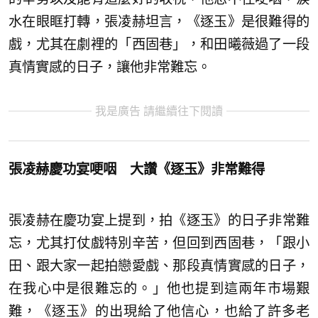
水在眼眶打轉，張凌赫坦言，《逐玉》是很難得的
戲，尤其在劇裡的「西固巷」，和田曦薇過了一段
真情實感的日子，讓他非常難忘。
我是廣告 請繼續往下閱讀
張凌赫慶功宴哽咽 大讚《逐玉》非常難得
張凌赫在慶功宴上提到，拍《逐玉》的日子非常難
忘，尤其打仗戲特別辛苦，但回到西固巷，「跟小
田、跟大家一起拍戀愛戲、那段真情實感的日子，
在我心中是很難忘的。」他也提到這兩年市場艱
難，《逐玉》的出現給了他信心，也給了許多老