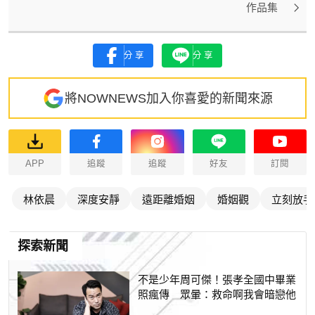
作品集
分享
分享
將NOWNEWS加入你喜愛的新聞來源
APP
追蹤
追蹤
好友
訂閱
林依晨
深度安靜
遠距離婚姻
婚姻觀
立刻放手
探索新聞
不是少年周可傑！張孝全國中畢業
照瘋傳 眾暈：救命啊我會暗戀他