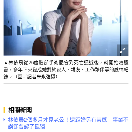
▲林依晨從26歲腦部手術體會到死亡逼近後，就開始寫遺
書，多年下來變成她對於家人、親友、工作夥伴等的感情紀
錄。（圖／記者朱永強攝）
相關新聞
林依晨2個多月才見老公！遠距婚另有美感 事業不
誤卻曾認了孤獨