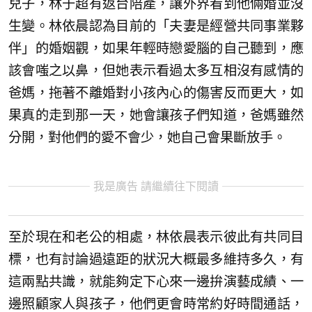
兒子，林于超有返台陪產，讓外界看到他倆婚並沒
生變。林依晨認為目前的「夫妻是經營共同事業夥
伴」的婚姻觀，如果年輕時戀愛腦的自己聽到，應
該會嗤之以鼻，但她表示看過太多互相沒有感情的
爸媽，拖著不離婚對小孩內心的傷害反而更大，如
果真的走到那一天，她會讓孩子們知道，爸媽雖然
分開，對他們的愛不會少，她自己會果斷放手。
我是廣告 請繼續往下閱讀
至於現在和老公的相處，林依晨表示彼此有共同目
標，也有討論過遠距的狀況大概最多維持多久，有
這兩點共識，就能夠定下心來一邊拚演藝成績、一
邊照顧家人與孩子，他們更會時常約好時間通話，