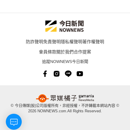
防詐聲明
免責聲明
隱私權聲明
著作權聲明
會員條款
關於我們
合作提案
追蹤NOWNEWS今日新聞
© 今日傳媒(股)公司版權所有，非經授權，不許轉載本網站內容 ©
2026 NOWNEWS.com.All Rights Reserved.