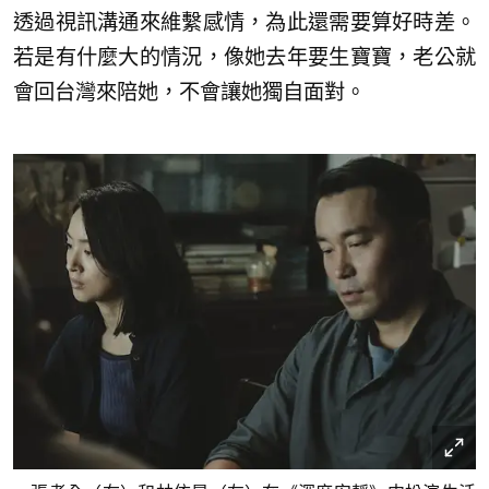
透過視訊溝通來維繫感情，為此還需要算好時差。
若是有什麼大的情況，像她去年要生寶寶，老公就
會回台灣來陪她，不會讓她獨自面對。