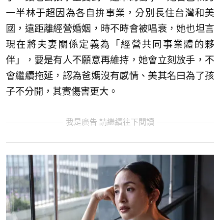
一半林于超因為各自拚事業，分別長住台灣和美
國，遠距離經營婚姻，時不時會被唱衰，她也坦言
現在將夫妻關係定義為「經營共同事業體的夥
伴」，要是有人不願意再維持，她會立刻放手，不
會繼續拖延，認為爸媽沒有感情、美其名曰為了孩
子不分開，其實傷害更大。
我是廣告 請繼續往下閱讀