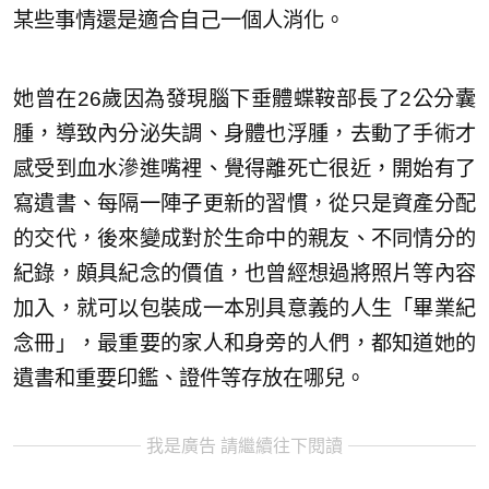
某些事情還是適合自己一個人消化。
她曾在26歲因為發現腦下垂體蝶鞍部長了2公分囊
腫，導致內分泌失調、身體也浮腫，去動了手術才
感受到血水滲進嘴裡、覺得離死亡很近，開始有了
寫遺書、每隔一陣子更新的習慣，從只是資產分配
的交代，後來變成對於生命中的親友、不同情分的
紀錄，頗具紀念的價值，也曾經想過將照片等內容
加入，就可以包裝成一本別具意義的人生「畢業紀
念冊」，最重要的家人和身旁的人們，都知道她的
遺書和重要印鑑、證件等存放在哪兒。
我是廣告 請繼續往下閱讀