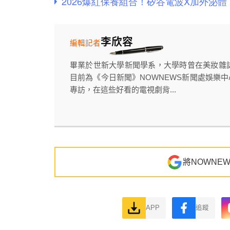
李欣容
編輯記者
畢業於世新大學新聞學系，大學時曾在美妝雜誌《
目前為《今日新聞》NOWNEWS新聞處娛樂
專訪，在這些好看的電視劇背...
將NOWNE
APP
追蹤