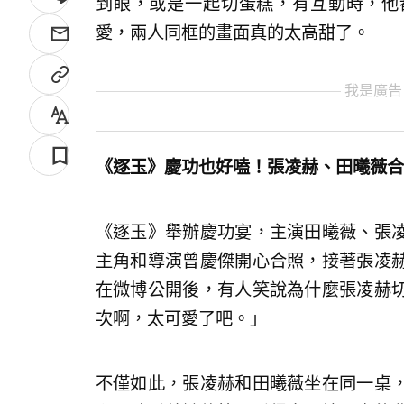
到眼，或是一起切蛋糕，有互動時，他
愛，兩人同框的畫面真的太高甜了。
我是廣告
《逐玉》慶功也好嗑！張凌赫、田曦薇合
《逐玉》舉辦慶功宴，主演田曦薇、張
主角和導演曾慶傑開心合照，接著張凌
在微博公開後，有人笑說為什麼張凌赫
次啊，太可愛了吧。」
不僅如此，張凌赫和田曦薇坐在同一桌