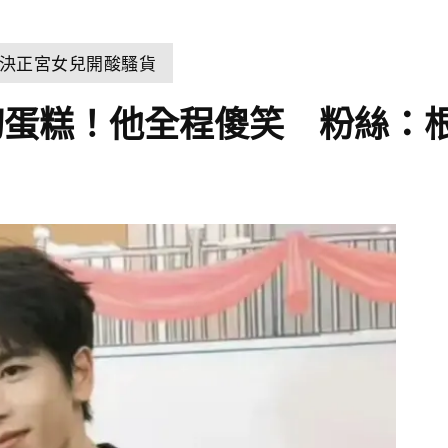
決正宮女兒開酸騷貨
切蛋糕！他全程傻笑 粉絲：