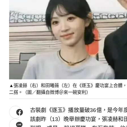
▲張凌赫（右）和田曦薇（左）在《逐玉》慶功宴上合體，
二搭。（圖／翻攝自微博＠來一碗安利）
古裝劇《逐玉》播放量破36億，是今年
該劇昨（13）晚舉辦慶功宴，張凌赫和