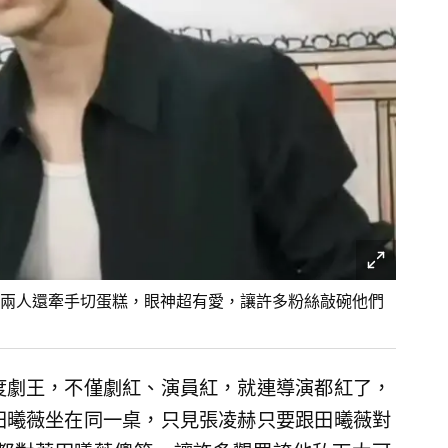
兩人還牽手切蛋糕，眼神超有愛，讓許多粉絲敲碗他們
度劇王，不僅劇紅、演員紅，就連導演都紅了，
田曦薇坐在同一桌，只見張凌赫只要跟田曦薇對