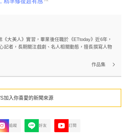
大美人》實習，畢業後任職於《ETtoday》近6年，
中心記者，長期關注戲劇、名人相關動態，擅長撰寫人物
作品集
WS加入你喜愛的新聞來源
追蹤
好友
訂閱