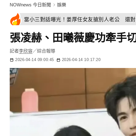
NOWnews 今日新聞
娛樂
當小三對話曝光！姜厚任女友搶別人老公 還對
張凌赫、田曦薇慶功牽手
記者
李欣容
／綜合報導
2026-04-14 09:00:45
2026-04-14 10:17:20