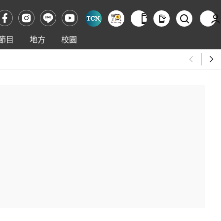
節目
地方
校園